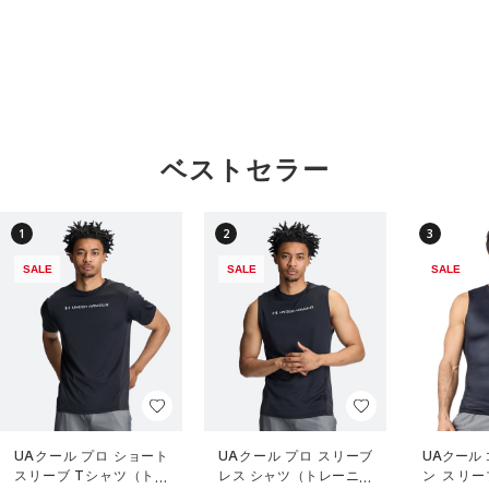
ベストセラー
1
2
3
SALE
SALE
SALE
UAクール プロ ショート
UAクール プロ スリーブ
UAクール
スリーブ Tシャツ（トレ
レス シャツ（トレーニン
ン スリー