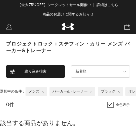
【最大75%OFF】シークレットセール開催中 ｜ 詳細はこちら
商品のお届けに関するお知らせ
プロジェクトロック＋ステフィン・カリー メンズ パ
ーカー&トレーナー
絞り込み検索
新着順
選択中の条件：
メンズ
パーカー&トレーナー
ブラック
オレ
0件
全色表示
該当する商品がありません。