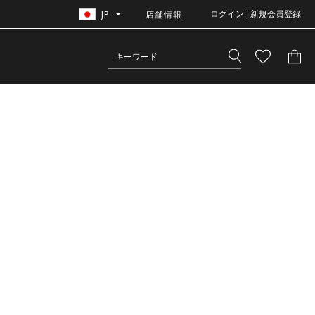
JP
店舗情報
ログイン | 新規会員登録