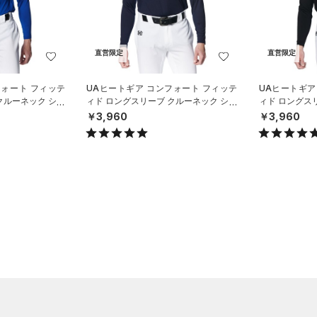
直営限定
直営限定
フォート フィッテ
UAヒートギア コンフォート フィッテ
UAヒートギア
クルーネック シャ
ィド ロングスリーブ クルーネック シャ
ィド ロングス
N）
ツ（ベースボール/MEN）
ツ（ベースボー
￥3,960
￥3,960