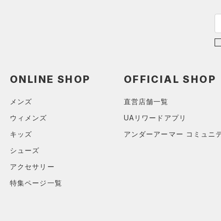
ス)
（0）
Armour Fleece(アーマーフリ
ース)
（0）
ONLINE SHOP
OFFICIAL SHOP
メンズ
直営店舗一覧
ウィメンズ
UAリワードアプリ
キッズ
アンダーアーマー コミュニ
シューズ
アクセサリー
特集ページ一覧