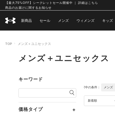
【最大75%OFF】シークレットセール開催中 ｜ 詳細はこちら
商品のお届けに関するお知らせ
新商品
セール
メンズ
ウィメンズ
キッズ
TOP
メンズ＋ユニセックス
メンズ＋ユニセックス
キーワード
選択中の条件：
メンズ
新着順
価格タイプ