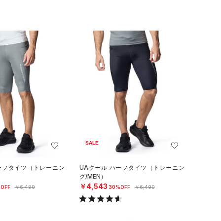
SALE
ハーフタイツ（トレーニン
UAクール ハーフタイツ（トレーニン
グ/MEN）
￥4,543
OFF
￥6,490
30%OFF
￥6,490