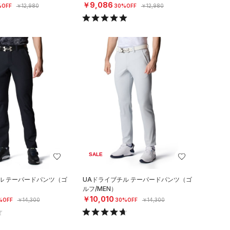
￥9,086
%OFF
￥12,980
30%OFF
￥12,980
SALE
ル テーパードパンツ（ゴ
UAドライブチル テーパードパンツ（ゴ
ルフ/MEN）
￥10,010
%OFF
￥14,300
30%OFF
￥14,300