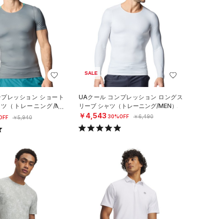
SALE
ンプレッション ショート
UAクール コンプレッション ロングス
ャツ（トレーニング/ME
リーブ シャツ（トレーニング/MEN）
￥4,543
30%OFF
￥6,490
OFF
￥5,940