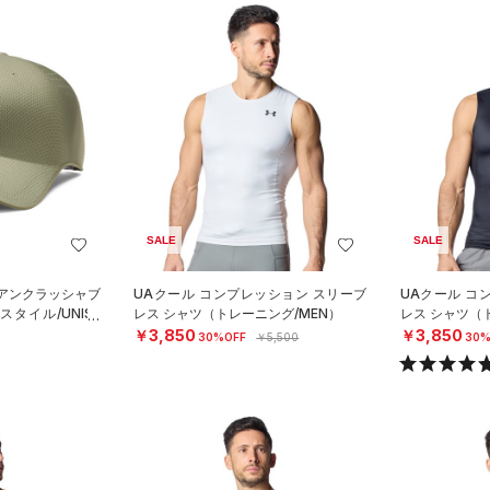
SALE
SALE
 アンクラッシャブ
UAクール コンプレッション スリーブ
UAクール コ
タイル/UNISE
レス シャツ（トレーニング/MEN）
レス シャツ（
￥3,850
￥3,850
30%OFF
￥5,500
30%