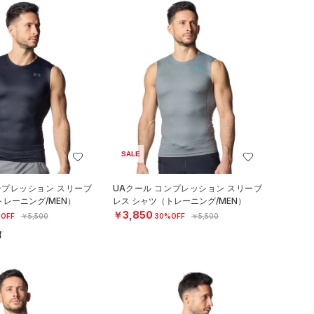
SALE
ンプレッション スリーブ
UAクール コンプレッション スリーブ
トレーニング/MEN）
レス シャツ（トレーニング/MEN）
￥3,850
OFF
￥5,500
30%OFF
￥5,500