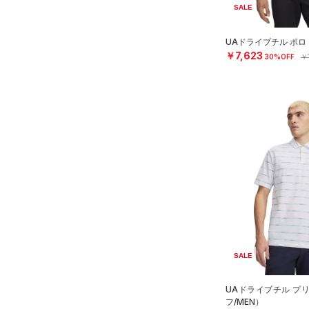
SALE
UAドライブチル ポロ
￥7,623
30%OFF
￥
SALE
UAドライブチル プ
フ/MEN）