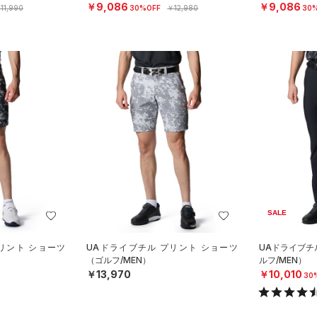
￥9,086
￥9,086
11,990
30%OFF
￥12,980
30
SALE
リント ショーツ
UAドライブチル プリント ショーツ
UAドライブチ
（ゴルフ/MEN）
ルフ/MEN）
￥13,970
￥10,010
30