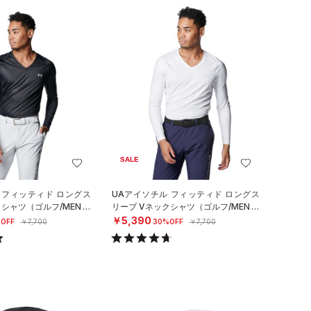
SALE
 フィッティド ロングス
UAアイソチル フィッティド ロングス
クシャツ（ゴルフ/MEN）
リーブ Vネックシャツ（ゴルフ/MEN）
￥5,390
OFF
￥7,700
30%OFF
￥7,700