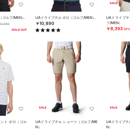
SALE
（ゴルフ/MEN）
UAドライブチル ポロ（ゴルフ/MEN）
UAドライブチ
フ/MEN）
￥10,890
10,890
￥8,393
30%
SOLD OUT
SALE
SALE
リント ポロ（ゴル
UAドライブチル ショーツ（ゴルフ/ME
UAドライブチ
N）
N）