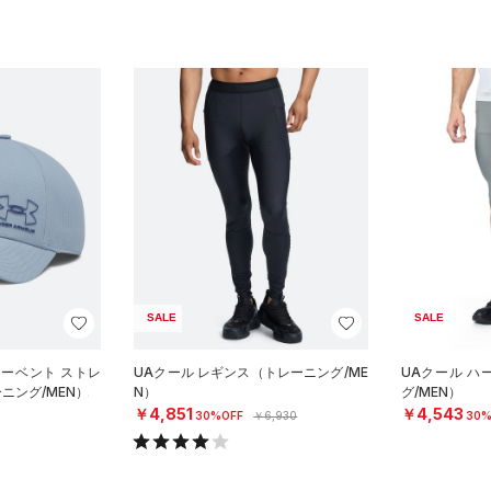
SALE
SALE
マーベント ストレ
UAクール レギンス（トレーニング/ME
UAクール 
ニング/MEN）
N）
グ/MEN）
￥4,851
￥4,543
30%OFF
￥6,930
30%