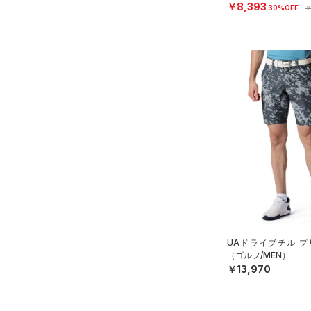
￥8,393
30%OFF
￥
UAドライブチル プ
（ゴルフ/MEN）
￥13,970