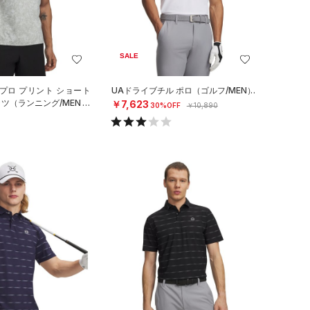
SALE
プロ プリント ショート
UAドライブチル ポロ（ゴルフ/MEN）
ャツ（ランニング/MEN）
￥7,623
30%OFF
￥10,890