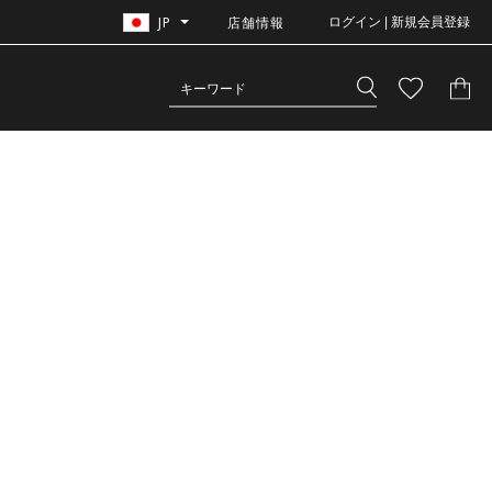
JP
店舗情報
ログイン | 新規会員登録