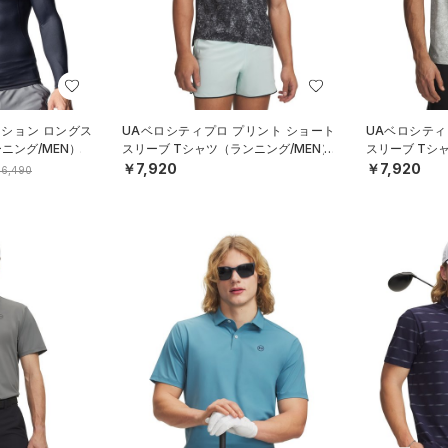
ッション ロングス
UAベロシティプロ プリント ショート
UAベロシティ
ニング/MEN）
スリーブ Tシャツ（ランニング/MEN）
スリーブ Tシ
￥7,920
￥7,920
6,490