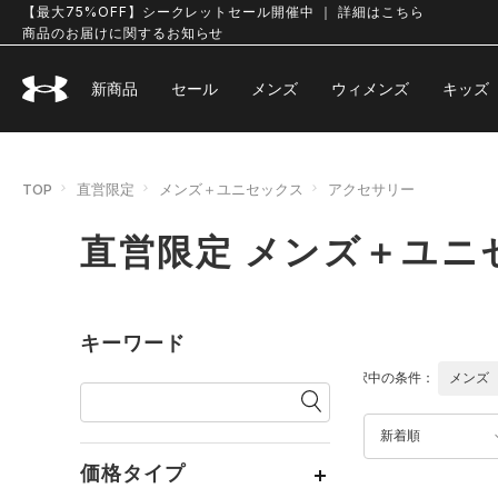
【最大75%OFF】シークレットセール開催中 ｜ 詳細はこちら
商品のお届けに関するお知らせ
新商品
セール
メンズ
ウィメンズ
キッズ
TOP
直営限定
メンズ＋ユニセックス
アクセサリー
直営限定 メンズ＋ユニ
キーワード
選択中の条件：
メンズ
新着順
価格タイプ