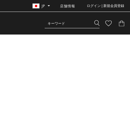
JP
店舗情報
ログイン | 新規会員登録