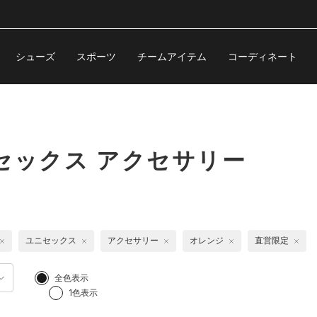
シューズ
スポーツ
チームアイテム
コーディネート
セックス アクセサリー
ユニセックス
アクセサリー
オレンジ
直営限定
全色表示
1色表示