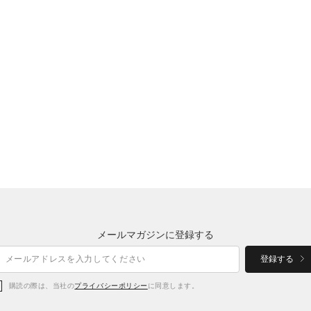
メールマガジンに登録する
登録する
購読の際は、当社の
プライバシーポリシー
に同意します。