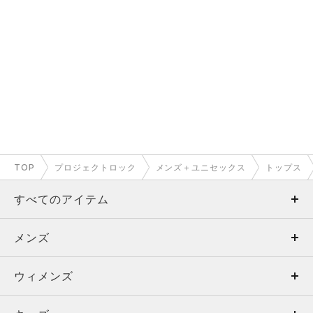
TOP
プロジェクトロック
メンズ＋ユニセックス
トップス
すべてのアイテム
メンズ
メンズ
ウィメンズ
トップス
ウィメンズ