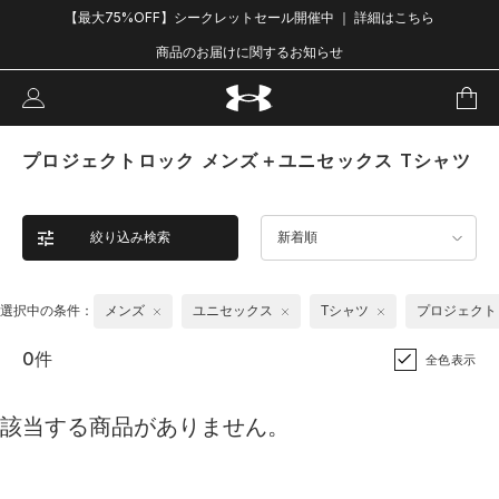
【最大75%OFF】シークレットセール開催中 ｜ 詳細はこちら
商品のお届けに関するお知らせ
プロジェクトロック メンズ＋ユニセックス Tシャツ
絞り込み検索
新着順
選択中の条件：
メンズ
ユニセックス
Tシャツ
プロジェクト
0件
全色表示
該当する商品がありません。