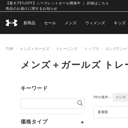
【最大75%OFF】シークレットセール開催中 ｜ 詳細はこちら
商品のお届けに関するお知らせ
新商品
セール
メンズ
ウィメンズ
キッズ
TOP
メンズ＋ガールズ
トレーニング
トップス
ロングTシャ
メンズ＋ガールズ トレ
キーワード
選択中の条件：
メンズ
新着順
価格タイプ