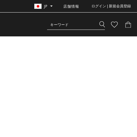
JP
店舗情報
ログイン | 新規会員登録