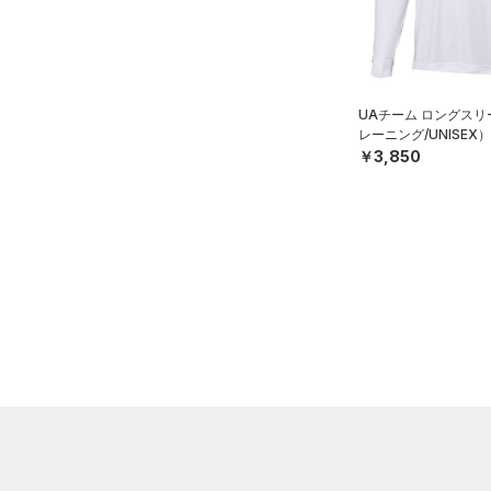
（28）
パンツ(ロングパンツ)
（3）
YXS(120cm)
カラー
（0）
スパイク
（5）
スウェット＆フリース
YS(130cm)
（8）
サックパック
スポーツスタイルシューズ
（33）
アンダーウェア
YM(140cm)
（0）
価格
（6）
ウェストバッグ
UAチーム ロングスリ
（0）
ブラック
スカート
ホワイト
ブラウン
グリーン
YL(150cm)
（3）
サンダル
（15）
レーニング/UNISEX）
ダッフルバッグ
（5）
￥3,850
テクノロジー
YXL(160cm)
スイムウェア
（12）
キャップ＆ビーニー
～
円
円
S
ブルー
パープル
レッド
イエロー
（0）
FLOW(フロー)
（0）
ベルト
在庫
M
HOVR(ホバー)
（0）
（2）
グローブ・手袋
L
オレンジ
その他
在庫あり
CHARGED(チャージド)
（0）
限定
（10）
アイウェア
XL
MICRO G(マイクロＧ)
（0）
リストバンド＆ヘッドバンド
2XL
直営限定
（0）
コレクション
（5）
TRIBASE(トライベース)
3XL
公式サイト限定
（0）
（0）
（0）
スポーツマスク
4XL
プロジェクトロック
（0）
在庫残りわずか
（0）
RUSH(ラッシュ)
（0）
（31）
ソックス
5XL
ステフィン・カリー
（0）
ISO-CHILL(アイソチル)
（0）
6XL
（0）
ネックウォーマー
アジア限定
（0）
Tech(テック)
（2）
（2）