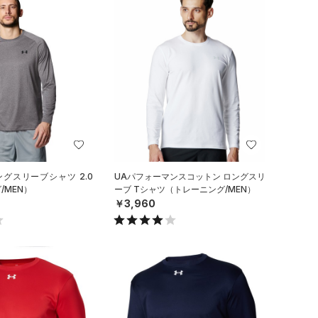
ングスリーブシャツ 2.0
UAパフォーマンスコットン ロングスリ
/MEN）
ーブ Tシャツ（トレーニング/MEN）
￥3,960