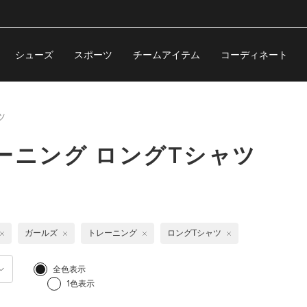
シューズ
スポーツ
チームアイテム
コーディネート
ツ
ーニング ロングTシャツ
ガールズ
トレーニング
ロングTシャツ
全色表示
1色表示