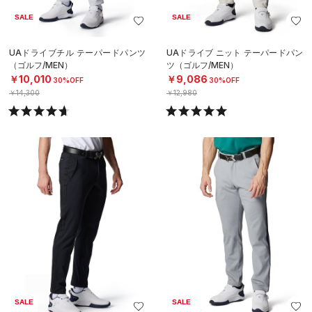
SALE
SALE
UAドライブチル テーパードパンツ
UAドライブ ニット テーパードパン
（ゴルフ/MEN）
ツ（ゴルフ/MEN）
￥10,010
￥9,086
30%OFF
30%OFF
￥14,300
￥12,980
SALE
SALE