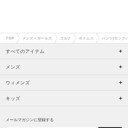
TOP
メンズ＋ガールズ
ゴルフ
ボトムス
パンツ(ロング
すべてのアイテム
メンズ
メンズ
ウィメンズ
トップス
ウィメンズ
キッズ
トップス
ボトムス
キッズ
トップス
ボトムス
シューズ
シューズ
メールマガジンに登録する