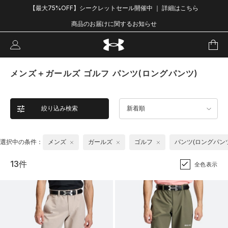
【最大75%OFF】シークレットセール開催中 ｜ 詳細はこちら
商品のお届けに関するお知らせ
メンズ＋ガールズ ゴルフ パンツ(ロングパンツ)
絞り込み検索
新着順
選択中の条件：
メンズ
ガールズ
ゴルフ
パンツ(ロングパン
13件
全色表示