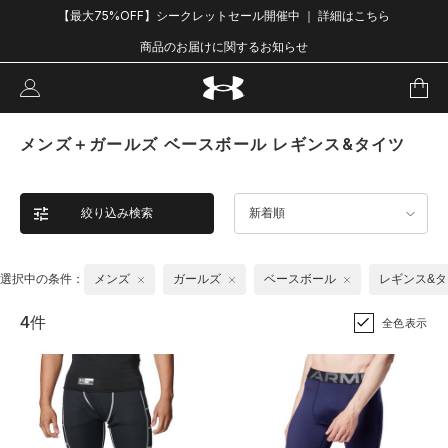
【最大75%OFF】シークレットセール開催中 ｜ 詳細はこちら
商品のお届けに関するお知らせ
メンズ＋ガールズ ベースボール レギンス&タイツ
絞り込み検索
新着順
選択中の条件：
メンズ
ガールズ
ベースボール
レギンス&タ
4件
全色表示