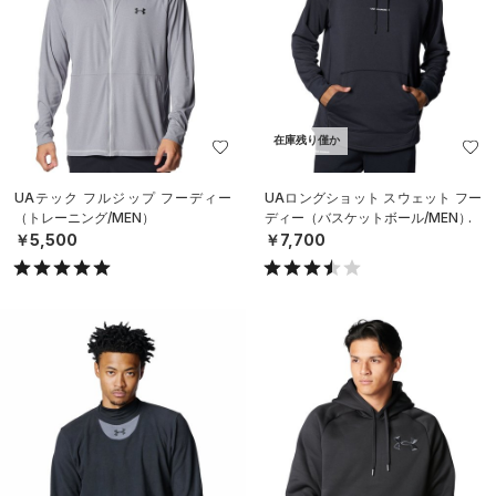
在庫残り僅か
UAテック フルジップ フーディー
UAロングショット スウェット フー
（トレーニング/MEN）
ディー（バスケットボール/MEN）
￥5,500
￥7,700