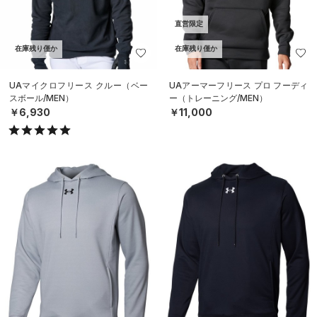
直営限定
在庫残り僅か
在庫残り僅か
UAマイクロフリース クルー（ベー
UAアーマーフリース プロ フーディ
スボール/MEN）
ー（トレーニング/MEN）
￥6,930
￥11,000