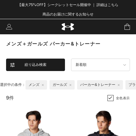
【最大75%OFF】シークレットセール開催中 ｜ 詳細はこちら
商品のお届けに関するお知らせ
メンズ＋ガールズ パーカー&トレーナー
絞り込み検索
新着順
選択中の条件：
メンズ
ガールズ
パーカー&トレーナー
ブラ
9件
全色表示