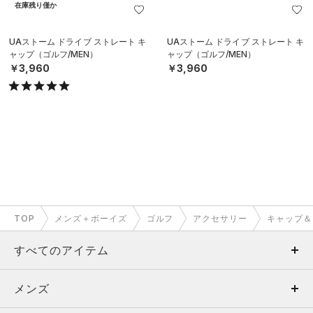
在庫残り僅か
UAストーム ドライブ ストレート キ
UAストーム ドライブ ストレート キ
ャップ（ゴルフ/MEN）
ャップ（ゴルフ/MEN）
￥3,960
￥3,960
TOP
メンズ＋ボーイズ
ゴルフ
アクセサリー
キャップ＆
すべてのアイテム
メンズ
メンズ