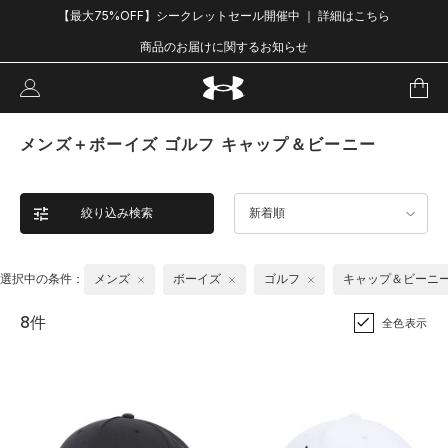
【最大75%OFF】シークレットセール開催中 ｜ 詳細はこちら
商品のお届けに関するお知らせ
メンズ＋ボーイズ ゴルフ キャップ＆ビーニー
絞り込み検索
新着順
選択中の条件：
メンズ
ボーイズ
ゴルフ
キャップ＆ビーニ
8件
全色表示