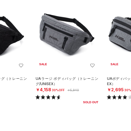
SALE
SALE
ッグ（トレーニン
UAラージ ボディバッグ（トレーニン
UAボディバッ
グ/UNISEX）
EX）
￥4,158
￥2,695
30%OFF
￥5,940
30%
SOLD OUT