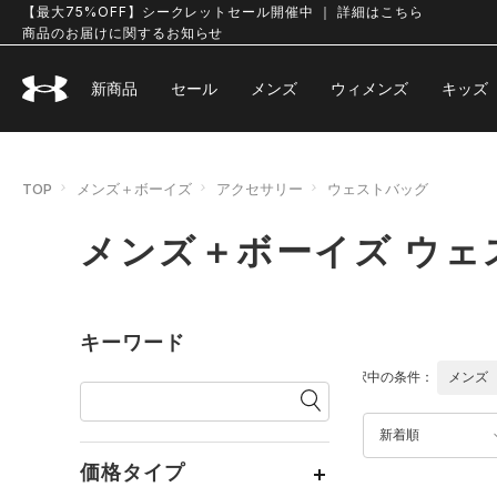
【最大75%OFF】シークレットセール開催中 ｜ 詳細はこちら
商品のお届けに関するお知らせ
新商品
セール
メンズ
ウィメンズ
キッズ
TOP
メンズ＋ボーイズ
アクセサリー
ウェストバッグ
メンズ＋ボーイズ ウェ
キーワード
選択中の条件：
メンズ
新着順
価格タイプ