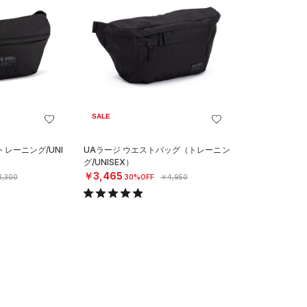
SALE
レーニング/UNI
UAラージ ウエストバッグ（トレーニン
グ/UNISEX）
￥3,465
,300
30%OFF
￥4,950