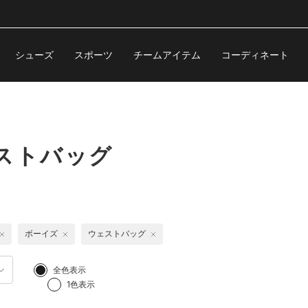
シューズ
スポーツ
チームアイテム
コーディネート
ストバッグ
ボーイズ
ウェストバッグ
全色表示
1色表示