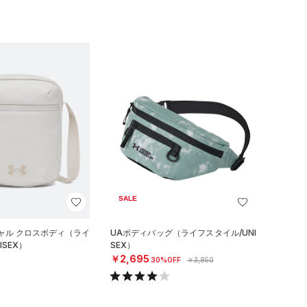
SALE
ャル クロスボディ（ライ
UAボディバッグ（ライフスタイル/UNI
ISEX）
SEX）
￥2,695
30%OFF
￥3,850