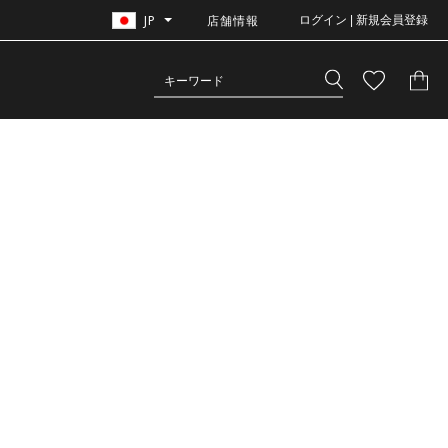
JP
店舗情報
ログイン | 新規会員登録