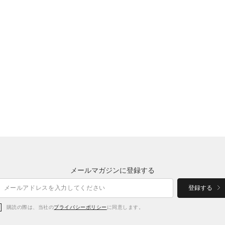
メールマガジンに登録する
登録する
購読の際は、当社の
プライバシーポリシー
に同意します。