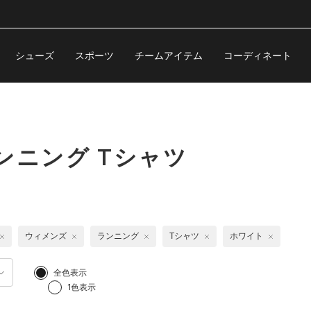
シューズ
スポーツ
チームアイテム
コーディネート
ンニング Tシャツ
ウィメンズ
ランニング
Tシャツ
ホワイト
全色表示
1色表示