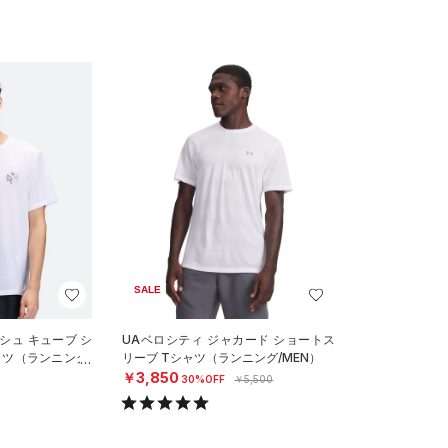
SALE
シュ キューブ シ
UAベロシティ ジャカード ショートス
ャツ（ランニング/
リーブ Tシャツ（ランニング/MEN）
￥3,850
30%OFF
￥5,500