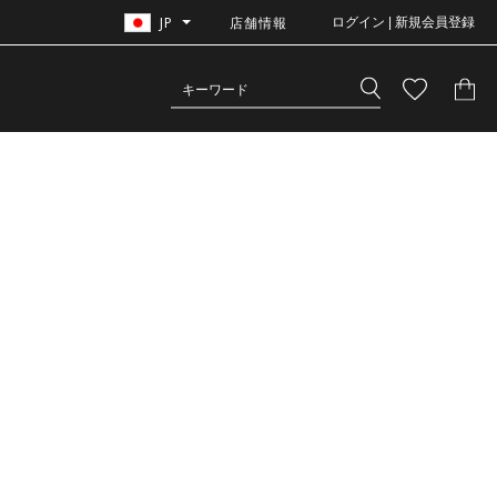
JP
店舗情報
ログイン | 新規会員登録