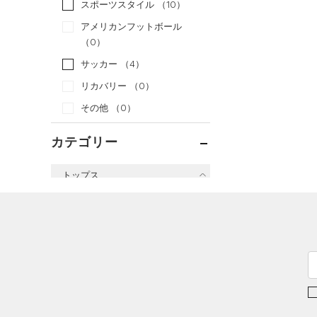
スポーツスタイル
（10）
アメリカンフットボール
（0）
サッカー
（4）
リカバリー
（0）
その他
（0）
カテゴリー
トップス
すべてのトップス
（0）
ベースレイヤー
（2）
Tシャツ
（2）
タンクトップ
（0）
ポロシャツ