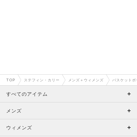
TOP
ステフィン・カリー
メンズ＋ウィメンズ
バスケットボ
すべてのアイテム
メンズ
メンズ
ウィメンズ
トップス
ウィメンズ