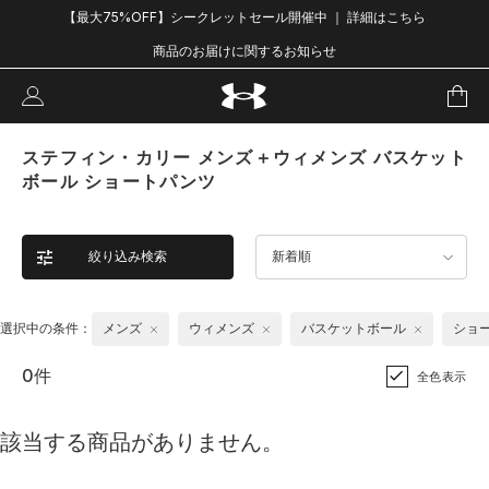
【最大75%OFF】シークレットセール開催中 ｜ 詳細はこちら
商品のお届けに関するお知らせ
ステフィン・カリー メンズ＋ウィメンズ バスケット
ボール ショートパンツ
絞り込み検索
新着順
選択中の条件：
メンズ
ウィメンズ
バスケットボール
ショ
0件
全色表示
該当する商品がありません。