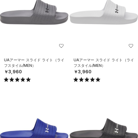
UAアーマー スライド ライト（ライ
UAアーマー スライド ライト（ライ
フスタイル/MEN）
フスタイル/MEN）
￥3,960
￥3,960