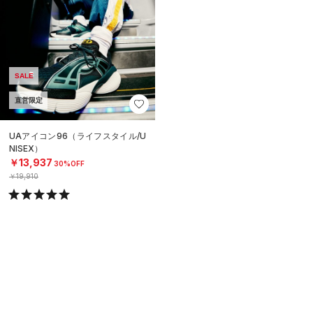
SALE
直営限定
UAアイコン96（ライフスタイル/U
NISEX）
￥13,937
30%OFF
￥19,910