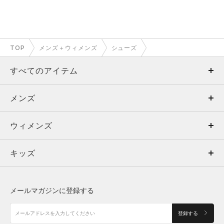
TOP
メンズ＋ウィメンズ
シューズ
すべてのアイテム
メンズ
メンズ
ウィメンズ
トップス
ウィメンズ
キッズ
トップス
ボトムス
キッズ
トップス
ボトムス
シューズ
シューズ
メールマガジンに登録する
ボトムス
シューズ
アクセサリー
アクセサリー
登録する