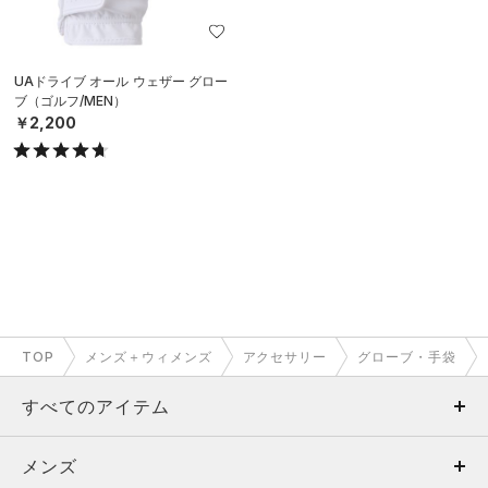
UAドライブ オール ウェザー グロー
ブ（ゴルフ/MEN）
￥2,200
TOP
メンズ＋ウィメンズ
アクセサリー
グローブ・手袋
すべてのアイテム
メンズ
メンズ