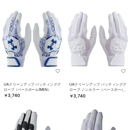
UAクリーンアップ バッティンググ
UAクリーンアップ バッティンググ
ローブ（ベースボール/MEN）
ローブ ノンカラー（ベースボール/
MEN）
￥3,740
￥3,740