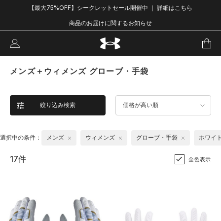
【最大75%OFF】シークレットセール開催中 ｜ 詳細はこちら
商品のお届けに関するお知らせ
メンズ＋ウィメンズ グローブ・手袋
絞り込み検索
価格が高い順
選択中の条件：
メンズ
ウィメンズ
グローブ・手袋
ホワイ
17件
全色表示