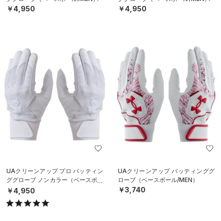
￥4,950
￥4,950
UAクリーンアップ プロ バッティン
UAクリーンアップ バッティンググ
ググローブ ノンカラー（ベースボー
ローブ（ベースボール/MEN）
ル/MEN）
￥3,740
￥4,950