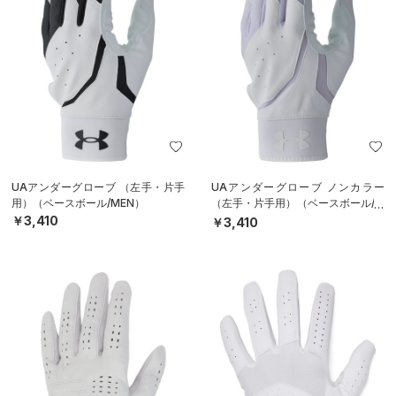
UAアンダーグローブ （左手・片手
UAアンダーグローブ ノンカラー
用）（ベースボール/MEN）
（左手・片手用）（ベースボール/M
EN）
￥3,410
￥3,410