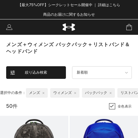
【最大75%OFF】シークレットセール開催中 ｜ 詳細はこちら
商品のお届けに関するお知らせ
メンズ＋ウィメンズ バックパック＋リストバンド＆
ヘッドバンド
絞り込み検索
新着順
選択中の条件：
メンズ
ウィメンズ
バックパック
リストバ
50件
全色表示