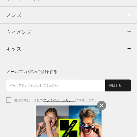
メンズ
メンズ
ウィメンズ
トップス
ウィメンズ
キッズ
トップス
ボトムス
キッズ
トップス
ボトムス
シューズ
シューズ
メールマガジンに登録する
ボトムス
シューズ
アクセサリー
アクセサリー
登録する
シューズ
アクセサリー
購読の際は、当社の
プライバシーポリシー
に同意します。
アクセサリー
スポーツブラ
レギンス＆タイツ