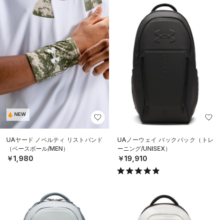
NEW
UAヤード ノベルティ リストバンド
UAノーウェイ バックパック（トレ
（ベースボール/MEN）
ーニング/UNISEX）
￥1,980
￥19,910