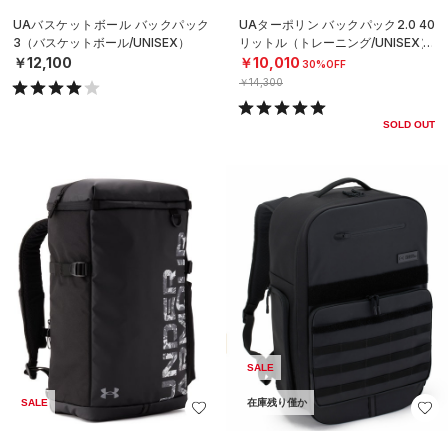
UAバスケットボール バックパック
UAターポリン バックパック2.0 40
3（バスケットボール/UNISEX）
リットル（トレーニング/UNISEX）
￥12,100
￥10,010
30%OFF
￥14,300
SOLD OUT
SALE
SALE
在庫残り僅か