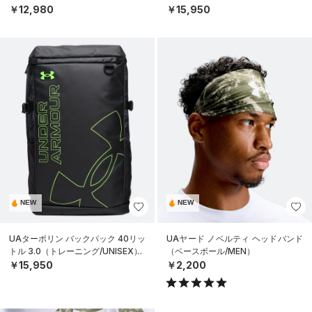
￥12,980
￥15,950
NEW
NEW
UAターポリン バックパック 40リッ
UAヤード ノベルティ ヘッドバンド
トル 3.0（トレーニング/UNISEX）
（ベースボール/MEN）
￥15,950
￥2,200