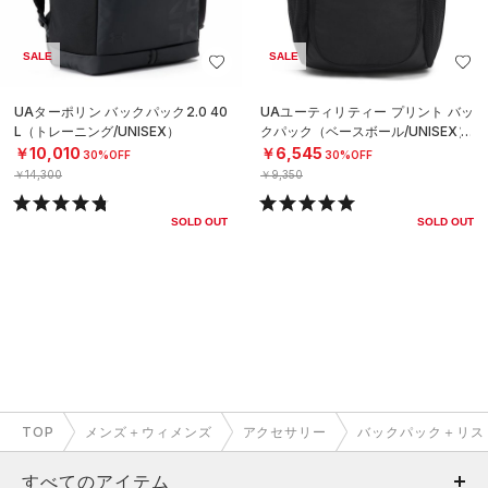
SALE
SALE
UAターポリン バックパック2.0 40
UAユーティリティー プリント バッ
L（トレーニング/UNISEX）
クパック（ベースボール/UNISEX）
￥10,010
￥6,545
30%OFF
30%OFF
￥14,300
￥9,350
SOLD OUT
SOLD OUT
TOP
メンズ＋ウィメンズ
アクセサリー
バックパック＋リス
すべてのアイテム