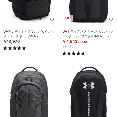
SALE
UAアンディナイアブル バックパッ
UAトライアンフ キャンパス バック
ク（ベースボール/MEN）
パック（ライフスタイル/UNISEX）
￥13,970
￥4,543
30%OFF
￥6,490