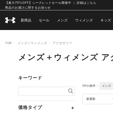
【最大75%OFF】シークレットセール開催中 ｜ 詳細はこちら
商品のお届けに関するお知らせ
新商品
セール
メンズ
ウィメンズ
キッズ
TOP
メンズ＋ウィメンズ
アクセサリー
メンズ＋ウィメンズ ア
キーワード
選択中の条件：
メンズ
新着順
価格タイプ