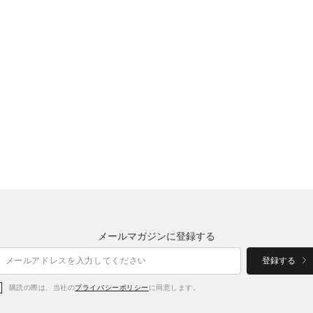
メールマガジンに登録する
登録する
購読の際は、当社の
プライバシーポリシー
に同意します。