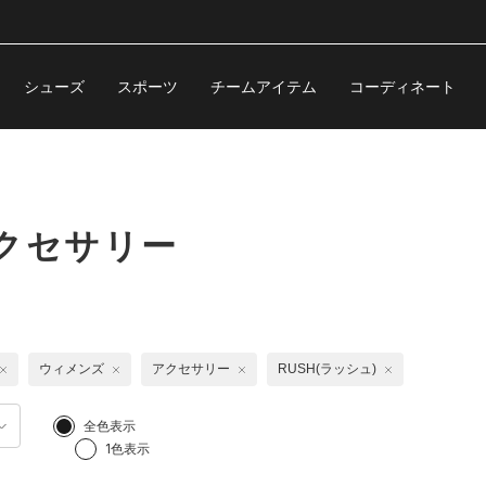
シューズ
スポーツ
チームアイテム
コーディネート
クセサリー
ウィメンズ
アクセサリー
RUSH(ラッシュ)
全色表示
1色表示