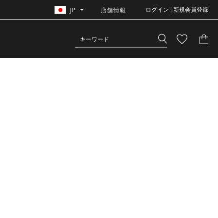
JP
店舗情報
ログイン | 新規会員登録