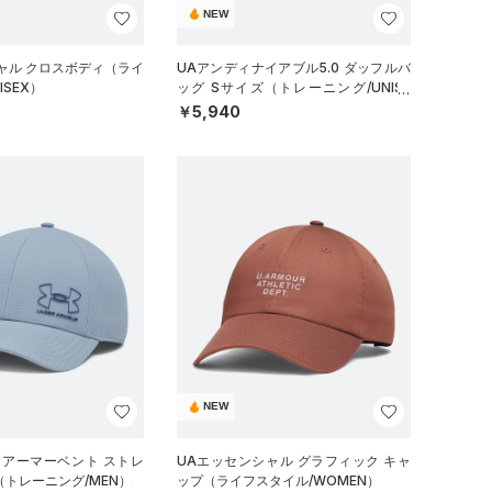
NEW
ャル クロスボディ（ライ
UAアンディナイアブル5.0 ダッフルバ
ISEX）
ッグ Sサイズ（トレーニング/UNISE
X）
￥5,940
NEW
 アーマーベント ストレ
UAエッセンシャル グラフィック キャ
（トレーニング/MEN）
ップ（ライフスタイル/WOMEN）