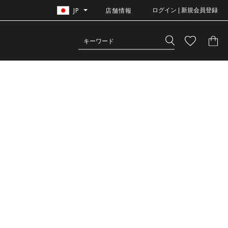
JP
店舗情報
ログイン | 新規会員登録