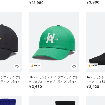
SEX）
￥3,960
￥12,980
NEW
NEW
グラフィック アジ
UAエッセンシャル グラフィック アジ
UAエッセンシ
（ライフスタイル/
ャスタブル キャップ（ライフスタイル/
ソックス （
UNISEX）
グ/WOMEN）
￥3,630
￥2,420