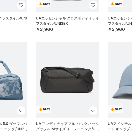
NEW
NEW
フスタイル/UNI
UAエッセンシャル クロスボディ（ライ
UAエッセンシ
フスタイル/UNISEX）
フスタイル/UN
￥3,960
￥3,960
NEW
NEW
5.0 ダッフルバ
UAアンディナイアブル バックパック
UAアイソチル
ニング/UNISE
ダッフル Mサイズ（トレーニング/UNI
ート キャップ