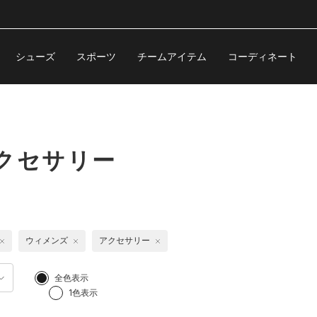
シューズ
スポーツ
チームアイテム
コーディネート
クセサリー
ウィメンズ
アクセサリー
全色表示
1色表示