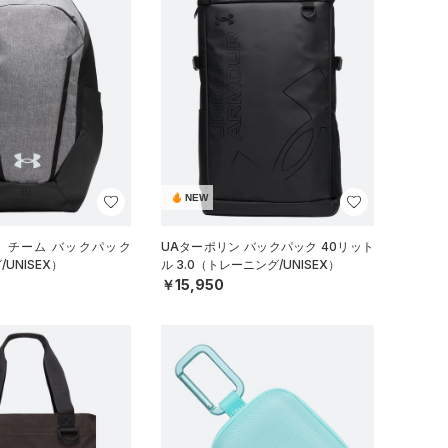
NEW
イ チーム バックパック
UAターポリン バックパック 40リット
UNISEX）
ル 3.0（トレーニング/UNISEX）
￥15,950