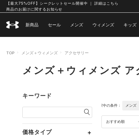
【最大75%OFF】シークレットセール開催中 ｜ 詳細はこちら
商品のお届けに関するお知らせ
新商品
セール
メンズ
ウィメンズ
キッズ
TOP
メンズ＋ウィメンズ
アクセサリー
メンズ＋ウィメンズ ア
キーワード
選択中の条件：
メンズ
おすすめ順
価格タイプ