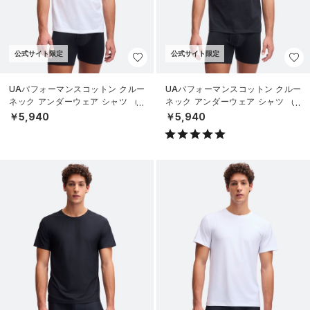
公式サイト限定
公式サイト限定
UAパフォーマンスコットン クルー
UAパフォーマンスコットン クルー
ネック アンダーウェア シャツ （2
ネック アンダーウェア シャツ （2
枚セット）（ライフスタイル/ME
枚セット）（ライフスタイル/ME
￥5,940
￥5,940
N）
N）