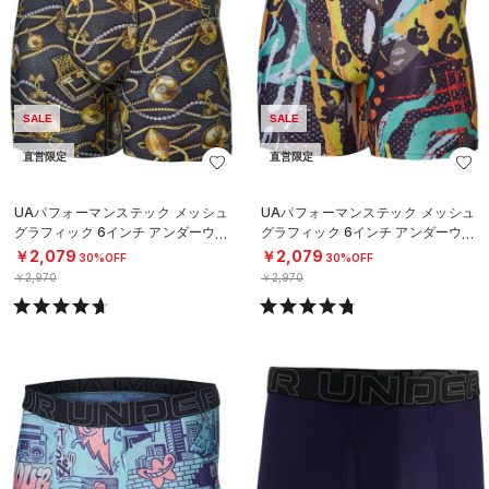
SALE
SALE
直営限定
直営限定
UAパフォーマンステック メッシュ
UAパフォーマンステック メッシュ
グラフィック 6インチ アンダーウェ
グラフィック 6インチ アンダーウェ
ア（トレーニング/MEN）
ア（トレーニング/MEN）
￥2,079
￥2,079
30%OFF
30%OFF
￥2,970
￥2,970