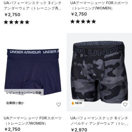
UAパフォーマンステック 3インチ
UAアーマーショーツ FORスポーツ
アンダーウェア（トレーニング/ME
（トレーニング/WOMEN）
N）
￥2,750
￥2,750
レビューキャンペーン対象
在庫残り僅か
NEW
UAアーマーショーツ FORスポーツ
UAパフォーマンステック 6インチ
（トレーニング/WOMEN）
ノベルティ アンダーウェア（トレー
ニング/MEN）
￥2,750
￥2,970