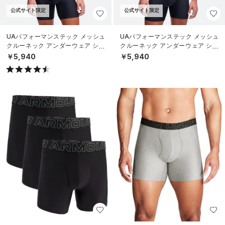
公式サイト限定
公式サイト限定
UAパフォーマンステック メッシュ
UAパフォーマンステック メッシュ
クルーネック アンダーウェア シャ
クルーネック アンダーウェア シャ
ツ （2枚セット）（ライフスタイル/
ツ （2枚セット）（ライフスタイル/
￥5,940
￥5,940
MEN
MEN