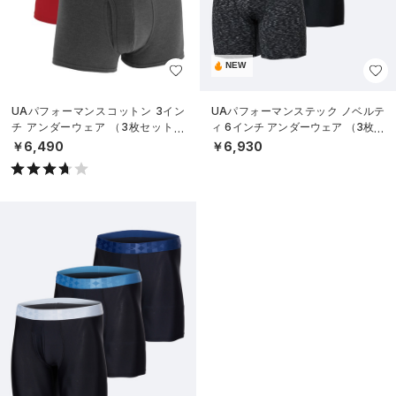
NEW
UAパフォーマンスコットン 3イン
UAパフォーマンステック ノベルテ
チ アンダーウェア （3枚セット）
ィ 6インチ アンダーウェア （3枚セ
（トレーニング/MEN）
ット）（トレーニング/MEN）
￥6,490
￥6,930