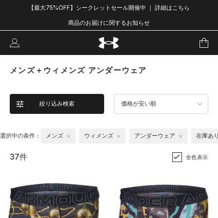
【最大75%OFF】シークレットセール開催中 ｜ 詳細はこちら
商品のお届けに関するお知らせ
メンズ＋ウィメンズ アンダーウェア
絞り込み検索
価格が安い順
選択中の条件：
メンズ
ウィメンズ
アンダーウェア
在庫あ
37件
全色表示