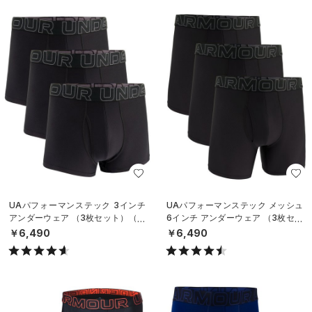
UAパフォーマンステック 3インチ
UAパフォーマンステック メッシュ
アンダーウェア （3枚セット）（ト
6インチ アンダーウェア （3枚セッ
レーニング/MEN）
ト）（トレーニング/MEN）
￥6,490
￥6,490