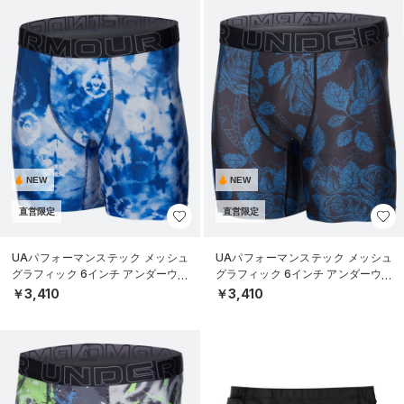
NEW
NEW
直営限定
直営限定
UAパフォーマンステック メッシュ
UAパフォーマンステック メッシュ
グラフィック 6インチ アンダーウェ
グラフィック 6インチ アンダーウェ
ア（トレーニング/MEN）
ア（トレーニング/MEN）
￥3,410
￥3,410