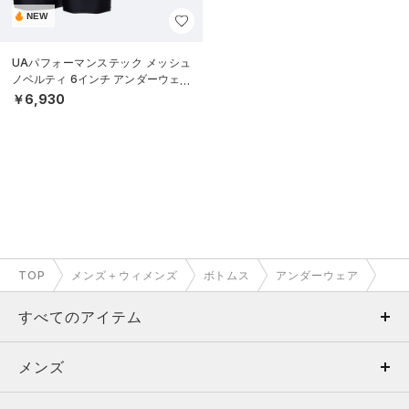
NEW
UAパフォーマンステック メッシュ
ノベルティ 6インチ アンダーウェア
（3枚セット）（トレーニング/ME
￥6,930
N）
TOP
メンズ＋ウィメンズ
ボトムス
アンダーウェア
すべてのアイテム
メンズ
メンズ