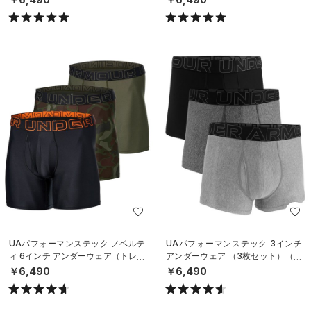
UAパフォーマンステック ノベルテ
UAパフォーマンステック 3インチ
ィ 6インチ アンダーウェア（トレー
アンダーウェア （3枚セット）（ト
ニング/MEN）
レーニング/MEN）
￥6,490
￥6,490