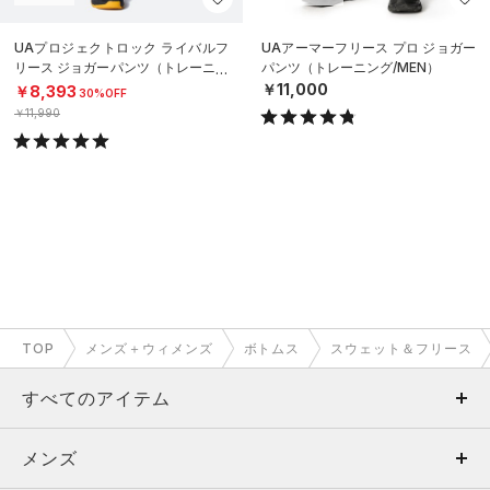
UAプロジェクトロック ライバルフ
UAアーマーフリース プロ ジョガー
リース ジョガーパンツ（トレーニン
パンツ（トレーニング/MEN）
グ/MEN）
￥11,000
￥8,393
30%OFF
￥11,990
TOP
メンズ＋ウィメンズ
ボトムス
スウェット＆フリース
すべてのアイテム
メンズ
メンズ