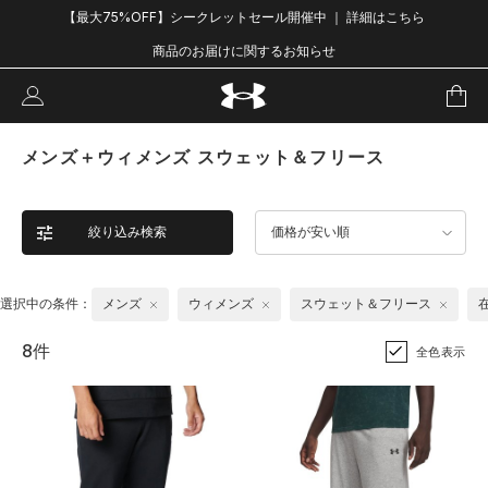
【最大75%OFF】シークレットセール開催中 ｜ 詳細はこちら
商品のお届けに関するお知らせ
メンズ＋ウィメンズ スウェット＆フリース
絞り込み検索
価格が安い順
選択中の条件：
メンズ
ウィメンズ
スウェット＆フリース
8件
全色表示