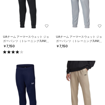
UAチーム アーマースウェット ジョ
UAチーム アーマースウェット ジョ
ガーパンツ（トレーニング/UNISE
ガーパンツ（トレーニング/UNISE
X）
X）
￥7,150
￥7,150