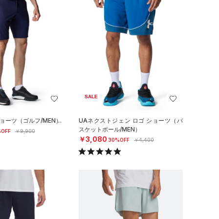
SALE
ショーツ（ゴルフ/MEN）
UAネクストジェン ロゴ ショーツ（バ
スケットボール/MEN）
OFF
￥9,900
￥3,080
30%OFF
￥4,400