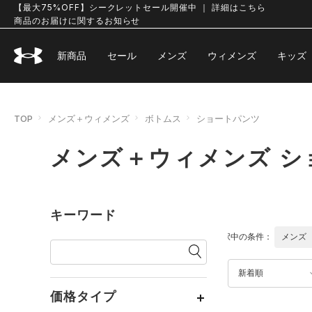
【最大75%OFF】シークレットセール開催中 ｜ 詳細はこちら
商品のお届けに関するお知らせ
新商品
セール
メンズ
ウィメンズ
キッズ
TOP
メンズ＋ウィメンズ
ボトムス
ショートパンツ
メンズ＋ウィメンズ シ
キーワード
選択中の条件：
メンズ
新着順
価格タイプ