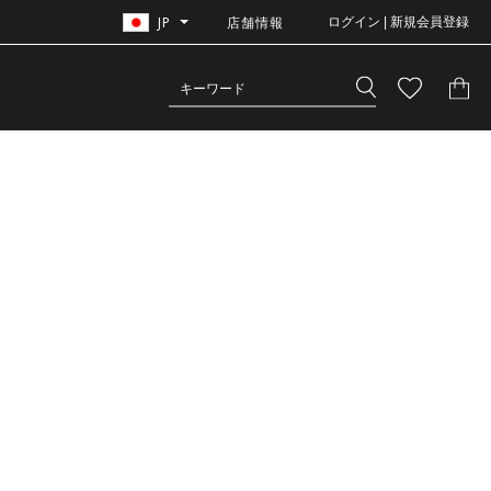
JP
店舗情報
ログイン | 新規会員登録