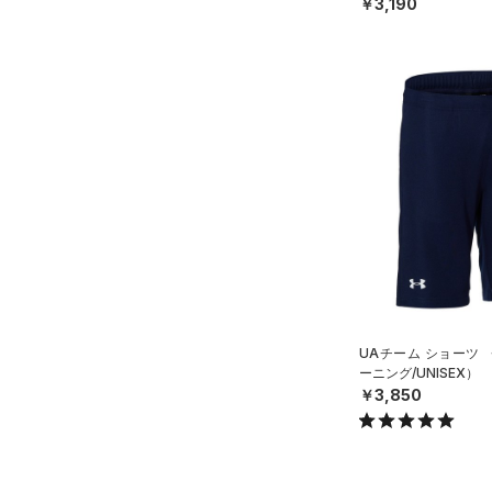
￥3,190
UAチーム ショーツ
ーニング/UNISEX）
￥3,850