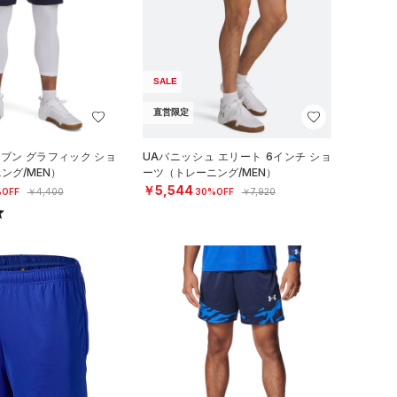
SALE
直営限定
ーブン グラフィック ショ
UAバニッシュ エリート 6インチ ショ
ング/MEN）
ーツ（トレーニング/MEN）
￥5,544
OFF
￥4,400
30%OFF
￥7,920