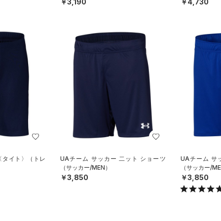
￥3,190
￥4,730
 〈タイト〉（トレ
UAチーム サッカー 二ット ショーツ
UAチーム サ
（サッカー/MEN）
（サッカー/ME
￥3,850
￥3,850