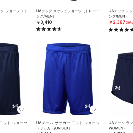
ック ショーツ（ト
UAテック メッシュショーツ（トレーニ
UAテック メ
ング/MEN）
ング/MEN）
￥3,410
￥2,387
30%
 二ット ショーツ
UAチーム サッカー 二ット ショーツ
UAチーム ラ
（サッカー/UNISEX）
WOMEN）