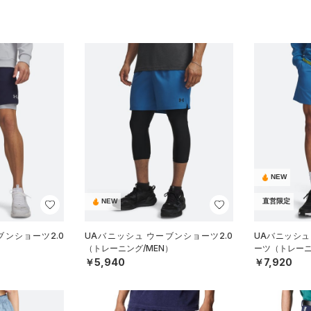
NEW
NEW
直営限定
ブンショーツ2.0
UAバニッシュ ウーブンショーツ2.0
UAバニッシュ
）
（トレーニング/MEN）
ーツ（トレーニ
￥5,940
￥7,920