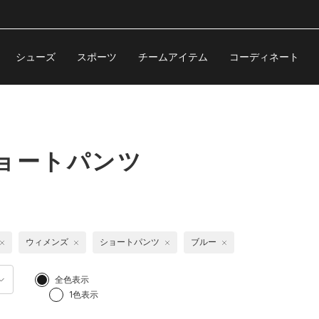
シューズ
スポーツ
チームアイテム
コーディネート
ョートパンツ
ウィメンズ
ショートパンツ
ブルー
全色表示
1色表示