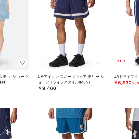
SALE
ルティ ショーツ
UAアイコン スポーツウェア テリー シ
UAドライブ 
EN）
ョーツ（ライフスタイル/MEN）
￥6,930
30%
￥9,460