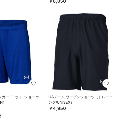
￥6,050
ッカー 二ット ショーツ
UAチーム ウーブンショーツ（トレーニ
N）
ング/UNISEX）
￥4,950