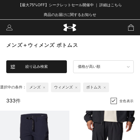
【最大75%OFF】シークレットセール開催中 ｜ 詳細はこちら
商品のお届けに関するお知らせ
メンズ＋ウィメンズ ボトムス
絞り込み検索
価格が高い順
選択中の条件：
メンズ
ウィメンズ
ボトムス
333件
全色表示