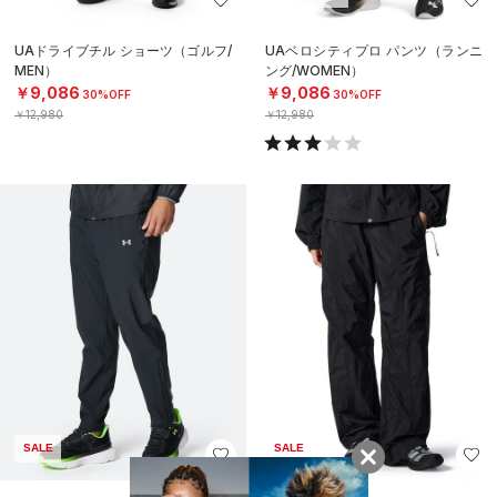
UAドライブチル ショーツ（ゴルフ/
UAベロシティプロ パンツ（ランニ
MEN）
ング/WOMEN）
￥9,086
￥9,086
30%OFF
30%OFF
￥12,980
￥12,980
SALE
SALE