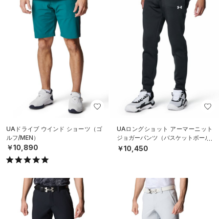
UAドライブ ウインド ショーツ（ゴ
UAロングショット アーマーニット
ルフ/MEN）
ジョガーパンツ（バスケットボール/
MEN）
￥10,890
￥10,450