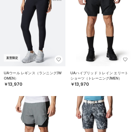
直営限定
UAウール レギンス（ランニング/W
UAハイブリッド トレイン エリート
OMEN）
ショーツ（トレーニング/MEN）
￥13,970
￥13,970