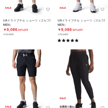
SALE
SALE
UAドライブチル ショーツ（ゴルフ/
UAドライブチル ショーツ（ゴルフ/
MEN）
MEN）
￥9,086
￥9,086
30%OFF
30%OFF
￥12,980
￥12,980
SALE
SALE
在庫残り僅か