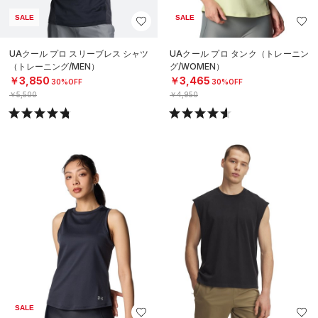
SALE
SALE
UAクール プロ スリーブレス シャツ
UAクール プロ タンク（トレーニン
（トレーニング/MEN）
グ/WOMEN）
￥3,850
￥3,465
30%OFF
30%OFF
￥5,500
￥4,950
SALE