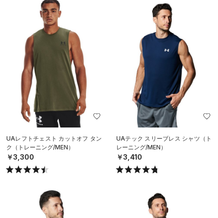
UAレフトチェスト カットオフ タン
UAテック スリーブレス シャツ（ト
ク（トレーニング/MEN）
レーニング/MEN）
￥3,300
￥3,410