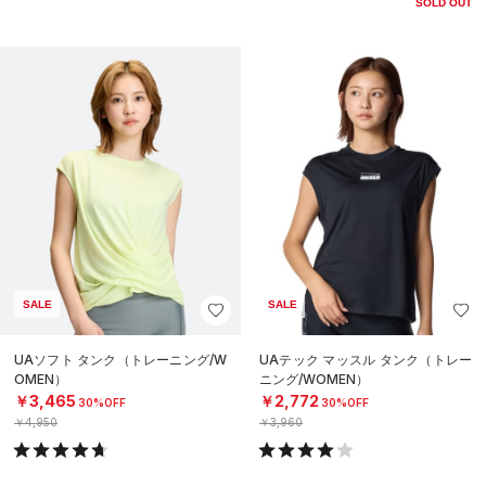
SOLD OUT
SALE
SALE
UAソフト タンク（トレーニング/W
UAテック マッスル タンク（トレー
OMEN）
ニング/WOMEN）
￥3,465
￥2,772
30%OFF
30%OFF
￥4,950
￥3,960