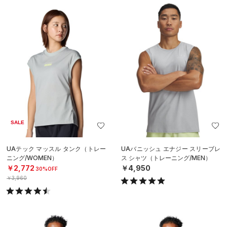
SALE
UAテック マッスル タンク（トレー
UAバニッシュ エナジー スリーブレ
ニング/WOMEN）
ス シャツ（トレーニング/MEN）
￥2,772
￥4,950
30%OFF
￥3,960