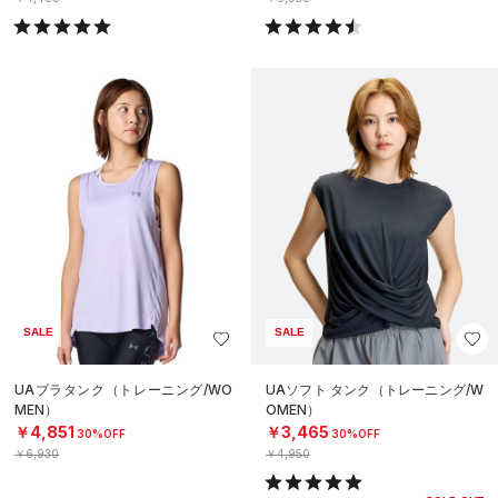
SALE
SALE
UAブラタンク（トレーニング/WO
UAソフト タンク（トレーニング/W
MEN）
OMEN）
￥4,851
￥3,465
30%OFF
30%OFF
￥6,930
￥4,950