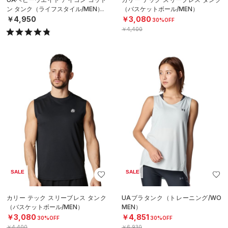
ン タンク（ライフスタイル/MEN）
（バスケットボール/MEN）
￥4,950
￥3,080
30%OFF
￥4,400
SALE
SALE
カリー テック スリーブレス タンク
UAブラタンク（トレーニング/WO
（バスケットボール/MEN）
MEN）
￥3,080
￥4,851
30%OFF
30%OFF
￥4,400
￥6,930