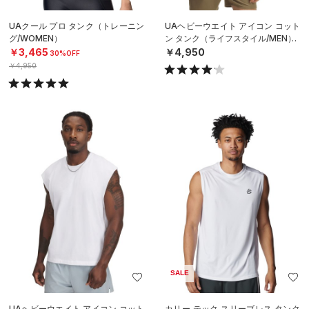
UAクール プロ タンク（トレーニン
UAヘビーウエイト アイコン コット
グ/WOMEN）
ン タンク（ライフスタイル/MEN）
￥3,465
￥4,950
30%OFF
￥4,950
SALE
UAヘビーウエイト アイコン コット
カリー テック スリーブレス タンク