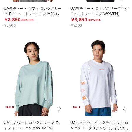
UAモチベート ソフト ロングスリー
UAモチベート ロングスリーブ Tシ
ブ Tシャツ（トレーニング/MEN）
ャツ（トレーニング/WOMEN）
￥3,850
￥3,850
30%OFF
30%OFF
￥5,500
￥5,500
SALE
SALE
UAモチベート ロングスリーブ Tシ
UAヘビーウエイト グラフィック ロ
ャツ（トレーニング/WOMEN）
ングスリーブ Tシャツ（ライフスタ