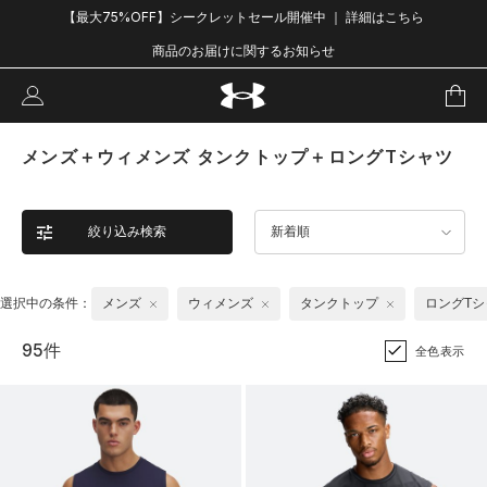
【最大75%OFF】シークレットセール開催中 ｜ 詳細はこちら
商品のお届けに関するお知らせ
メンズ＋ウィメンズ タンクトップ＋ロングTシャツ
絞り込み検索
新着順
選択中の条件：
メンズ
ウィメンズ
タンクトップ
ロングTシ
95件
全色表示