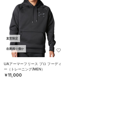
直営限定
在庫残り僅か
UAアーマーフリース プロ フーディ
ー（トレーニング/MEN）
￥11,000