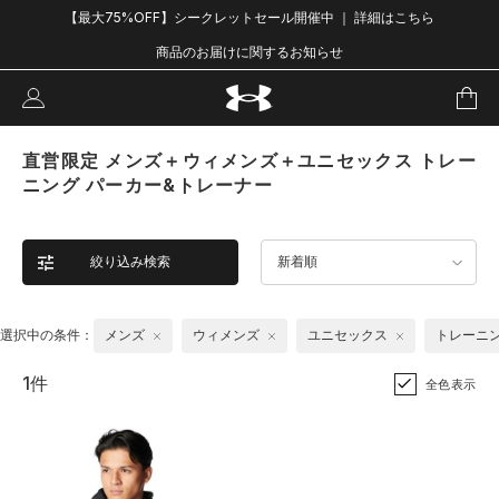
【最大75%OFF】シークレットセール開催中 ｜ 詳細はこちら
商品のお届けに関するお知らせ
直営限定 メンズ＋ウィメンズ＋ユニセックス トレー
ニング パーカー&トレーナー
絞り込み検索
新着順
選択中の条件：
メンズ
ウィメンズ
ユニセックス
トレーニ
1件
全色表示