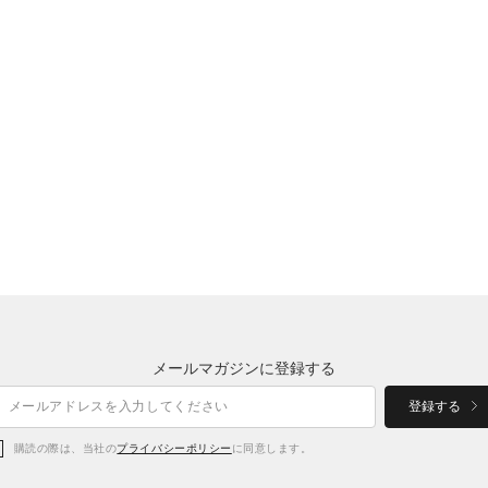
メールマガジンに登録する
登録する
購読の際は、当社の
プライバシーポリシー
に同意します。