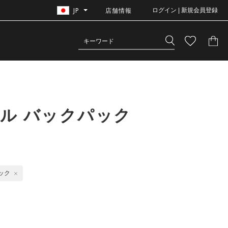
JP
店舗情報
ログイン | 新規会員登録
ル バックパック
ック