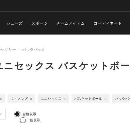
シューズ
スポーツ
チームアイテム
コーディネート
クセサリー
バックパック
ニセックス バスケットボー
ウィメンズ
ユニセックス
バスケットボール
バックパ
全色表示
1色表示