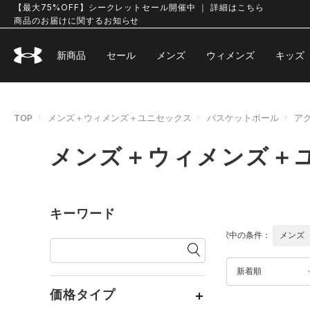
【最大75%OFF】シークレットセール開催中 ｜ 詳細はこちら
商品のお届けに関するお知らせ
新商品
セール
メンズ
ウィメンズ
キッズ
TOP
メンズ＋ウィメンズ＋ユニセックス
バスケットボール
ア
メンズ＋ウィメンズ＋ユ
キーワード
選択中の条件：
メンズ
新着順
価格タイプ