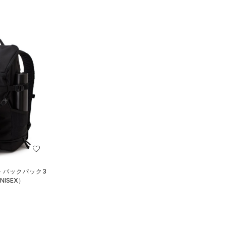
 バックパック3
ISEX）