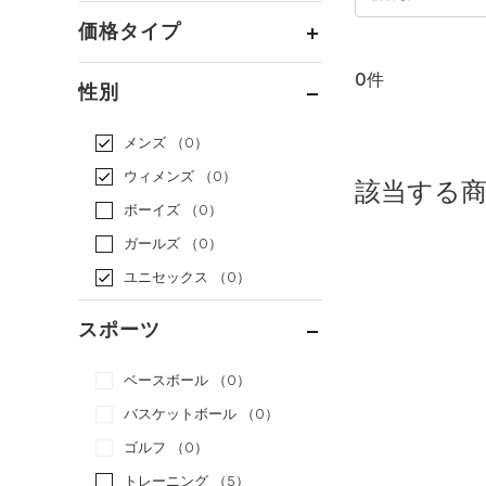
価格タイプ
0件
通常価格
（0）
性別
セール
（0）
メンズ
（0）
ウィメンズ
（0）
該当する
ボーイズ
（0）
ガールズ
（0）
ユニセックス
（0）
スポーツ
ベースボール
（0）
バスケットボール
（0）
ゴルフ
（0）
トレーニング
（5）