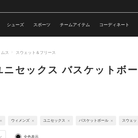
シューズ
スポーツ
チームアイテム
コーディネート
トムス
スウェット＆フリース
ニセックス バスケットボー
ウィメンズ
ユニセックス
バスケットボール
スウェッ
全色表示