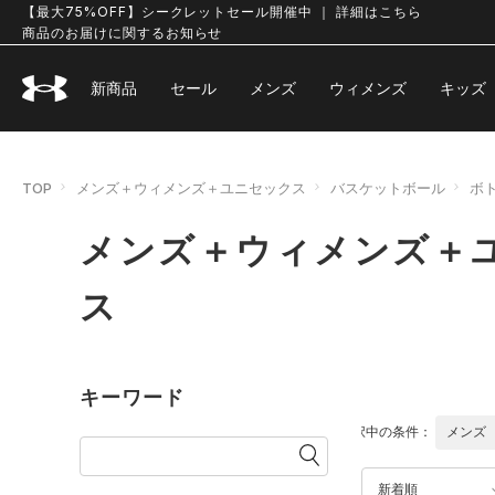
【最大75%OFF】シークレットセール開催中 ｜ 詳細はこちら
商品のお届けに関するお知らせ
新商品
セール
メンズ
ウィメンズ
キッズ
TOP
メンズ＋ウィメンズ＋ユニセックス
バスケットボール
ボ
メンズ＋ウィメンズ＋ユ
ス
キーワード
選択中の条件：
メンズ
新着順