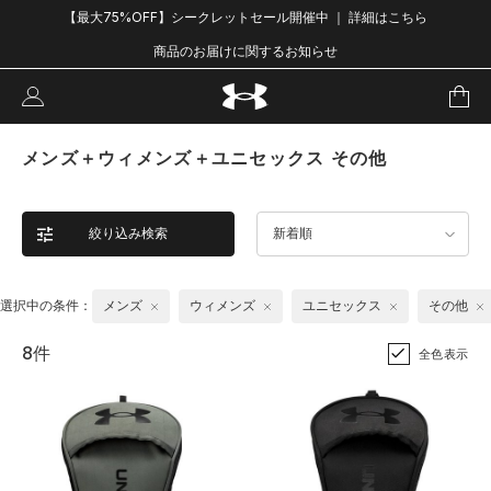
【最大75%OFF】シークレットセール開催中 ｜ 詳細はこちら
商品のお届けに関するお知らせ
メンズ＋ウィメンズ＋ユニセックス その他
絞り込み検索
新着順
選択中の条件：
メンズ
ウィメンズ
ユニセックス
その他
8件
全色表示