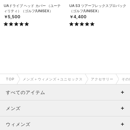
UAドライブ ヘッド カバー （ユーテ
UA S3 ツアーフレックスプロパック
ィリティ）（ゴルフ/UNISEX）
（ゴルフ/UNISEX）
￥5,500
￥4,400
TOP
メンズ＋ウィメンズ＋ユニセックス
アクセサリー
その
すべてのアイテム
メンズ
メンズ
ウィメンズ
トップス
ウィメンズ