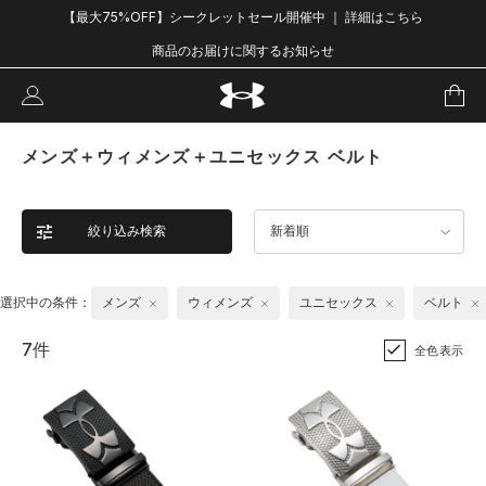
【最大75%OFF】シークレットセール開催中 ｜ 詳細はこちら
商品のお届けに関するお知らせ
メンズ＋ウィメンズ＋ユニセックス ベルト
絞り込み検索
新着順
選択中の条件：
メンズ
ウィメンズ
ユニセックス
ベルト
7件
全色表示