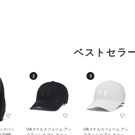
ベストセラ
2
3
バックパッ
UAステルスフォーム アン
UAステルスフォーム アン
UNISE
クラッシャブル キャップ
クラッシャブル キャップ