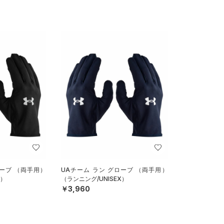
ローブ （両手用）
UAチーム ラン グローブ （両手用）
X）
（ランニング/UNISEX）
￥3,960