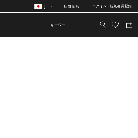
JP
店舗情報
ログイン | 新規会員登録