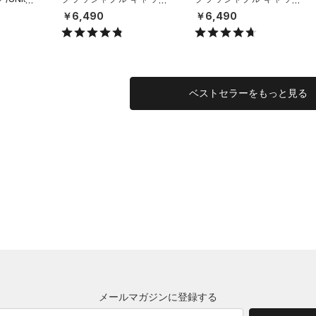
（ライフスタイル/UNISE
（ライフスタイル/UNISE
￥6,490
￥6,490
X）
X）
ベストセラーをもっと見る
メールマガジンに登録する