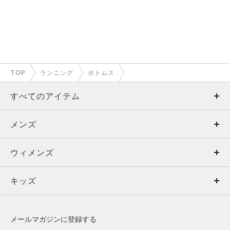
TOP
ランニング
ボトムス
すべてのアイテム
メンズ
メンズ
ウィメンズ
トップス
ウィメンズ
キッズ
トップス
ボトムス
キッズ
トップス
ボトムス
シューズ
シューズ
メールマガジンに登録する