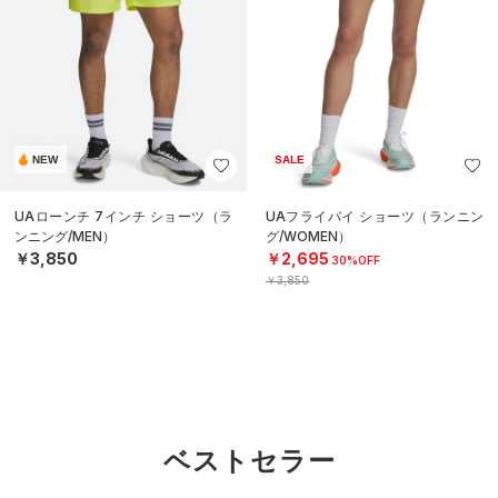
NEW
SALE
UAローンチ 7インチ ショーツ（ラ
UAフライバイ ショーツ（ランニン
ンニング/MEN）
グ/WOMEN）
￥3,850
￥2,695
30%OFF
￥3,850
ベストセラー