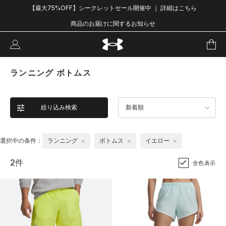
【最大75%OFF】シークレットセール開催中 ｜ 詳細はこちら
商品のお届けに関するお知らせ
ランニング ボトムス
絞り込み検索
新着順
選択中の条件：
ランニング
ボトムス
イエロー
2件
全色表示