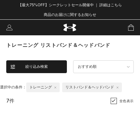
【最大75%OFF】シークレットセール開催中 ｜ 詳細はこちら
商品のお届けに関するお知らせ
トレーニング リストバンド＆ヘッドバンド
絞り込み検索
おすすめ順
選択中の条件：
トレーニング
リストバンド＆ヘッドバンド
7件
全色表示