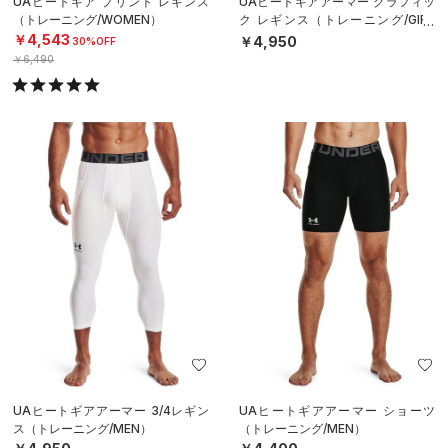
UAヒートギア プリント レギンス
UAヒートギアアーマー グラフィッ
（トレーニング/WOMEN）
ク レギンス（トレーニング/GIRL
S）
￥4,543
￥4,950
30%OFF
￥6,490
UAヒートギアアーマー 3/4レギン
UAヒートギアアーマー ショーツ
ス（トレーニング/MEN）
（トレーニング/MEN）