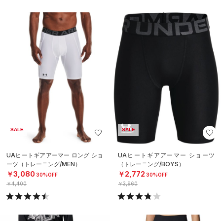
SALE
SALE
UAヒートギアアーマー ロング ショ
UAヒートギアアーマー ショーツ
ーツ（トレーニング/MEN）
（トレーニング/BOYS）
￥3,080
￥2,772
30%OFF
30%OFF
￥4,400
￥3,960