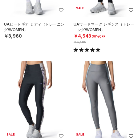
SALE
UAヒートギア ミディ（トレーニン
UAワードマーク レギンス（トレー
グ/WOMEN）
ニング/WOMEN）
￥3,960
￥4,543
30%OFF
￥6,490
SALE
SALE