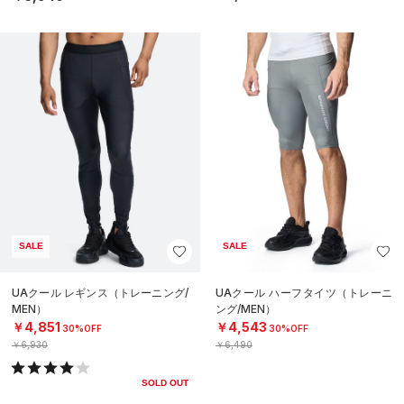
SALE
SALE
UAクール レギンス（トレーニング/
UAクール ハーフタイツ（トレーニ
MEN）
ング/MEN）
￥4,851
￥4,543
30%OFF
30%OFF
￥6,930
￥6,490
SOLD OUT