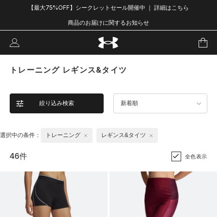
【最大75%OFF】シークレットセール開催中 ｜ 詳細はこちら
商品のお届けに関するお知らせ
トレーニング レギンス&タイツ
絞り込み検索
新着順
選択中の条件：
トレーニング
レギンス&タイツ
46件
全色表示