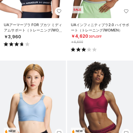
SALE
UAアーマーブラ FOR ブカツ ミディ
UAインフィニティブラ2.0 ハイサポ
アムサポート（トレーニング/WOM
ート（トレーニング/WOMEN）
EN）
￥4,620
￥3,960
30%OFF
￥6,600
NEW
NEW