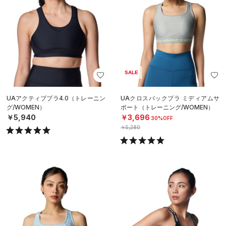
SALE
UAアクティブブラ4.0（トレーニン
UAクロスバックブラ ミディアムサ
グ/WOMEN）
ポート（トレーニング/WOMEN）
￥5,940
￥3,696
30%OFF
￥5,280