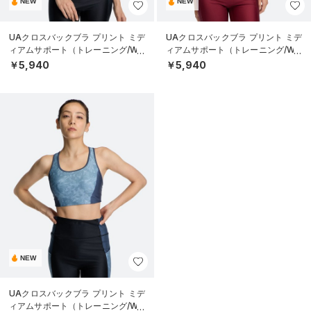
NEW
NEW
UAクロスバックブラ プリント ミデ
UAクロスバックブラ プリント ミデ
ィアムサポート（トレーニング/WO
ィアムサポート（トレーニング/WO
MEN）
MEN）
￥5,940
￥5,940
NEW
UAクロスバックブラ プリント ミデ
ィアムサポート（トレーニング/WO