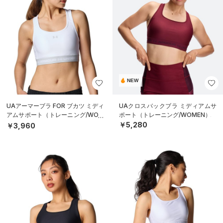
NEW
UAアーマーブラ FOR ブカツ ミディ
UAクロスバックブラ ミディアムサ
アムサポート（トレーニング/WOM
ポート（トレーニング/WOMEN）
EN）
￥5,280
￥3,960