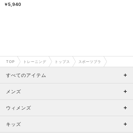
MEN）
￥5,940
TOP
トレーニング
トップス
スポーツブラ
すべてのアイテム
メンズ
メンズ
ウィメンズ
トップス
ウィメンズ
キッズ
トップス
ボトムス
キッズ