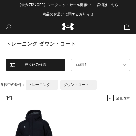
【最大75%OFF】シークレットセール開催中 ｜ 詳細はこちら
商品のお届けに関するお知らせ
トレーニング ダウン・コート
絞り込み検索
新着順
選択中の条件：
トレーニング
ダウン・コート
1件
全色表示