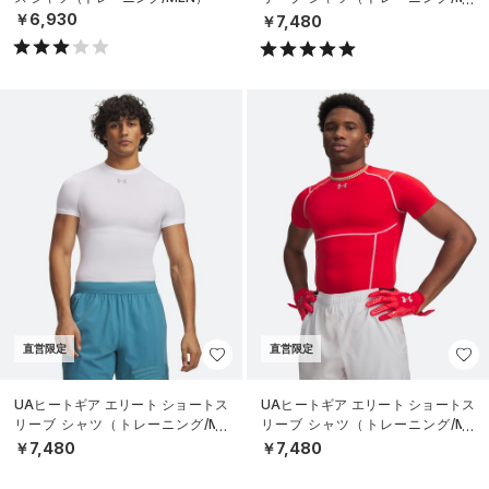
N）
￥6,930
￥7,480
直営限定
直営限定
UAヒートギア エリート ショートス
UAヒートギア エリート ショートス
リーブ シャツ（トレーニング/ME
リーブ シャツ（トレーニング/ME
N）
N）
￥7,480
￥7,480