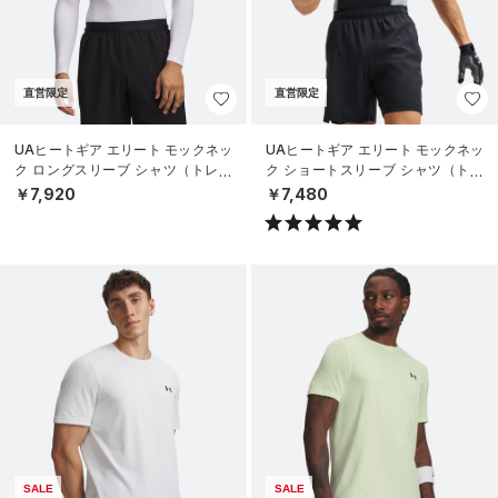
直営限定
直営限定
UAヒートギア エリート モックネッ
UAヒートギア エリート モックネッ
ク ロングスリーブ シャツ（トレー
ク ショートスリーブ シャツ（トレ
ニング/MEN）
ーニング/MEN）
￥7,920
￥7,480
SALE
SALE