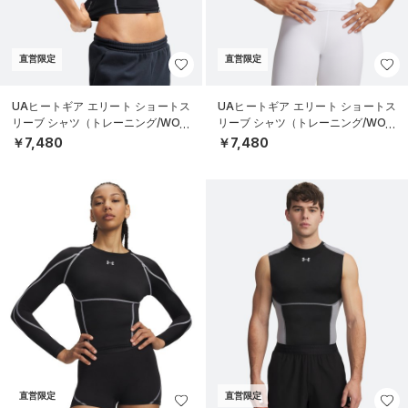
直営限定
直営限定
UAヒートギア エリート ショートス
UAヒートギア エリート ショートス
リーブ シャツ（トレーニング/WOM
リーブ シャツ（トレーニング/WOM
EN）
EN）
￥7,480
￥7,480
直営限定
直営限定