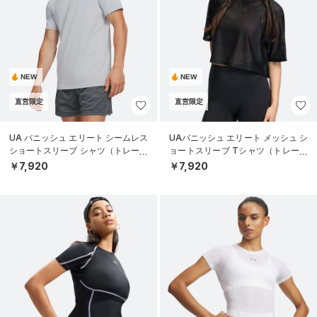
NEW
NEW
直営限定
直営限定
UA バニッシュ エリート シームレス
UAバニッシュ エリート メッシュ シ
ショートスリーブ シャツ（トレーニ
ョートスリーブ Tシャツ（トレーニ
ング/MEN）
ング/WOMEN）
￥7,920
￥7,920