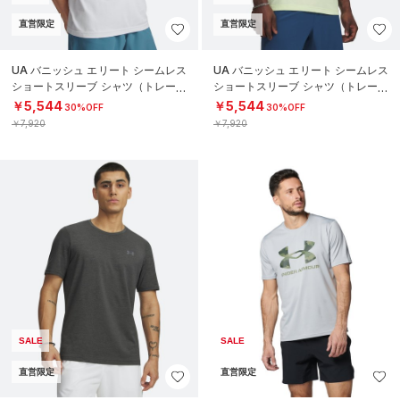
直営限定
直営限定
UA バニッシュ エリート シームレス
UA バニッシュ エリート シームレス
ショートスリーブ シャツ（トレーニ
ショートスリーブ シャツ（トレーニ
ング/MEN）
ング/MEN）
￥5,544
￥5,544
30%OFF
30%OFF
￥7,920
￥7,920
SALE
SALE
直営限定
直営限定