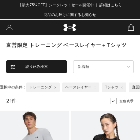
【最大75%OFF】シークレットセール開催中 ｜ 詳細はこちら
商品のお届けに関するお知らせ
直営限定 トレーニング ベースレイヤー＋Tシャツ
絞り込み検索
新着順
選択中の条件：
トレーニング
ベースレイヤー
Tシャツ
直営
21件
全色表示