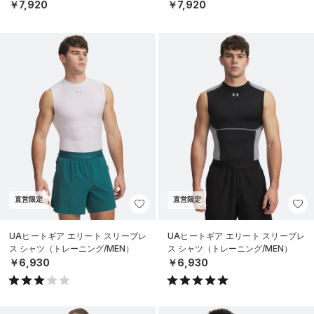
N）
N）
￥7,920
￥7,920
直営限定
直営限定
UAヒートギア エリート スリーブレ
UAヒートギア エリート スリーブレ
ス シャツ（トレーニング/MEN）
ス シャツ（トレーニング/MEN）
￥6,930
￥6,930