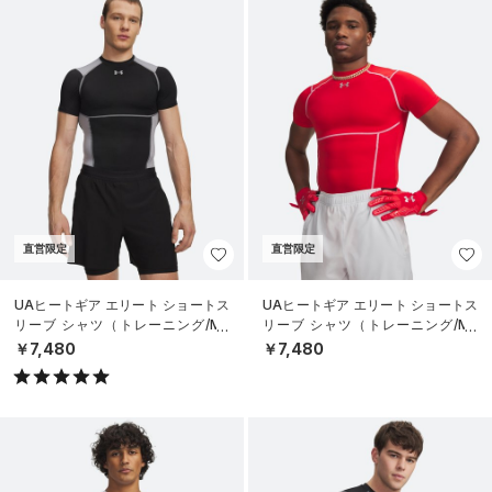
直営限定
直営限定
UAヒートギア エリート ショートス
UAヒートギア エリート ショートス
リーブ シャツ（トレーニング/ME
リーブ シャツ（トレーニング/ME
N）
N）
￥7,480
￥7,480