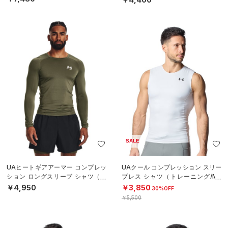
SALE
UAヒートギアアーマー コンプレッ
UAクール コンプレッション スリー
ション ロングスリーブ シャツ（ト
ブレス シャツ（トレーニング/ME
レーニング/MEN）
N）
￥4,950
￥3,850
30%OFF
￥5,500