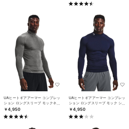
UAヒートギアアーマー コンプレッ
UAヒートギアアーマー コンプレッ
ション ロングスリーブ モックネッ
ション ロングスリーブ モック シャ
ク シャツ（トレーニング/MEN）
ツ（トレーニング/MEN）
￥4,950
￥4,950