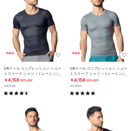
SALE
SALE
UAクール コンプレッション ショー
UAクール コンプレッション ショー
トスリーブ シャツ（トレーニング/
トスリーブ シャツ（トレーニング/
MEN）
MEN）
￥4,158
￥4,158
30%OFF
30%OFF
￥5,940
￥5,940