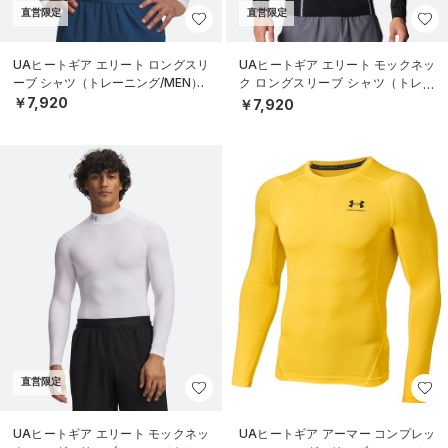
直営限定
直営限定
UAヒートギア エリート ロングスリ
UAヒートギア エリート モックネッ
ーブ シャツ（トレーニング/MEN）
ク ロングスリーブ シャツ（トレー
ニング/MEN）
￥7,920
￥7,920
直営限定
UAヒートギア エリート モックネッ
UAヒートギア アーマー コンプレッ