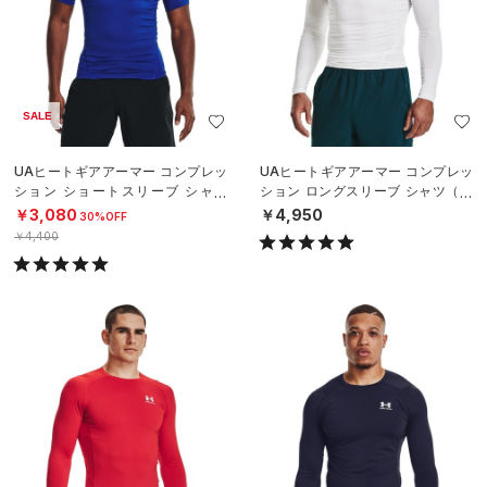
SALE
UAヒートギアアーマー コンプレッ
UAヒートギアアーマー コンプレッ
ション ショートスリーブ シャツ
ション ロングスリーブ シャツ（ト
（トレーニング/MEN）
レーニング/MEN）
￥3,080
￥4,950
30%OFF
￥4,400