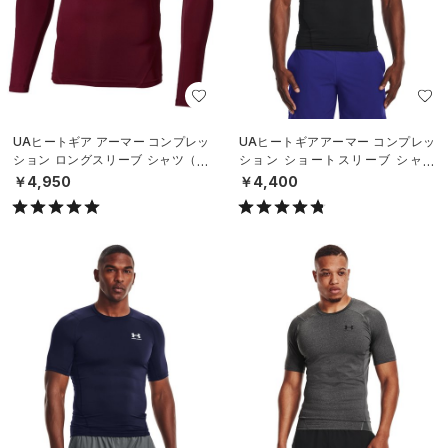
UAヒートギア アーマー コンプレッ
UAヒートギアアーマー コンプレッ
ション ロングスリーブ シャツ（ト
ション ショートスリーブ シャツ
レーニング/MEN）
（トレーニング/MEN）
￥4,950
￥4,400