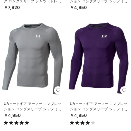
ク ロングスリーブ シャツ（トレー
ション ロングスリーブ シャツ（ト
ニング/MEN）
レーニング/MEN）
￥7,920
￥4,950
UAヒートギア アーマー コンプレッ
UAヒートギア アーマー コンプレッ
ション ロングスリーブ シャツ（ト
ション ロングスリーブ シャツ（ト
レーニング/MEN）
レーニング/MEN）
￥4,950
￥4,950