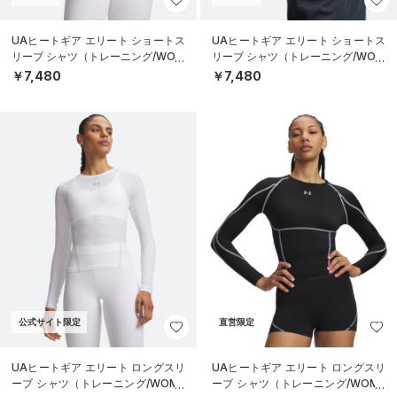
UAヒートギア エリート ショートス
UAヒートギア エリート ショートス
リーブ シャツ（トレーニング/WOM
リーブ シャツ（トレーニング/WOM
EN）
EN）
￥7,480
￥7,480
公式サイト限定
直営限定
UAヒートギア エリート ロングスリ
UAヒートギア エリート ロングスリ
ーブ シャツ（トレーニング/WOME
ーブ シャツ（トレーニング/WOME