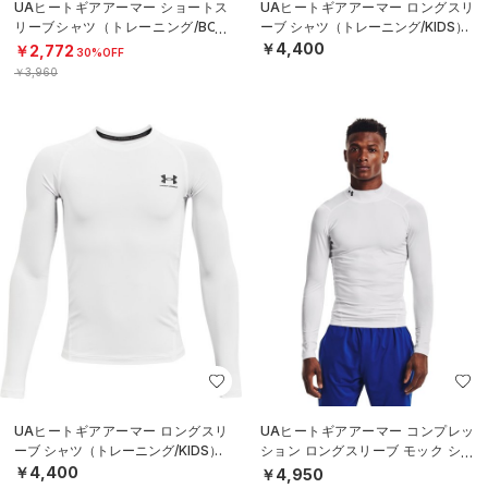
UAヒートギアアーマー ショートス
UAヒートギアアーマー ロングスリ
リーブシャツ（トレーニング/BOY
ーブ シャツ（トレーニング/KIDS）
S）
￥4,400
￥2,772
30%OFF
￥3,960
UAヒートギアアーマー ロングスリ
UAヒートギアアーマー コンプレッ
ーブ シャツ（トレーニング/KIDS）
ション ロングスリーブ モック シャ
ツ（トレーニング/MEN）
￥4,400
￥4,950