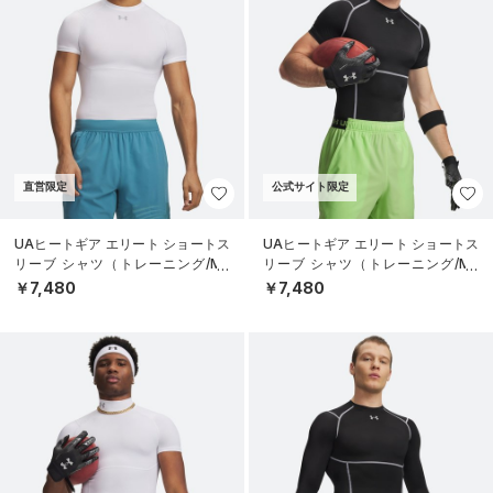
直営限定
公式サイト限定
UAヒートギア エリート ショートス
UAヒートギア エリート ショートス
リーブ シャツ（トレーニング/ME
リーブ シャツ（トレーニング/ME
N）
N）
￥7,480
￥7,480