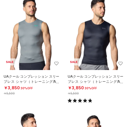
SALE
SALE
UAクール コンプレッション スリー
UAクール コンプレッション スリー
ブレス シャツ（トレーニング/ME
ブレス シャツ（トレーニング/ME
N）
N）
￥3,850
￥3,850
30%OFF
30%OFF
￥5,500
￥5,500