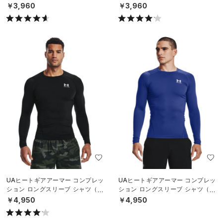
ーニング/MEN）
ーニング/MEN）
￥3,960
￥3,960
UAヒートギアアーマー コンプレッ
UAヒートギアアーマー コンプレッ
ション ロングスリーブ シャツ（ト
ション ロングスリーブ シャツ（ト
レーニング/MEN）
レーニング/MEN）
￥4,950
￥4,950