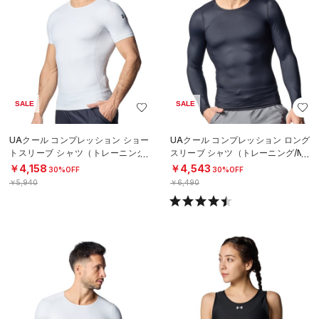
SALE
SALE
UAクール コンプレッション ショー
UAクール コンプレッション ロング
トスリーブ シャツ（トレーニング/
スリーブ シャツ（トレーニング/ME
MEN）
N）
￥4,158
￥4,543
30%OFF
30%OFF
￥5,940
￥6,490