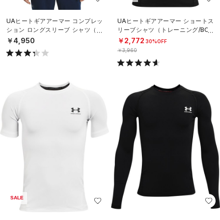
UAヒートギアアーマー コンプレッ
UAヒートギアアーマー ショートス
ション ロングスリーブ シャツ（ト
リーブシャツ（トレーニング/BOY
レーニング/MEN）
S）
￥4,950
￥2,772
30%OFF
￥3,960
SALE