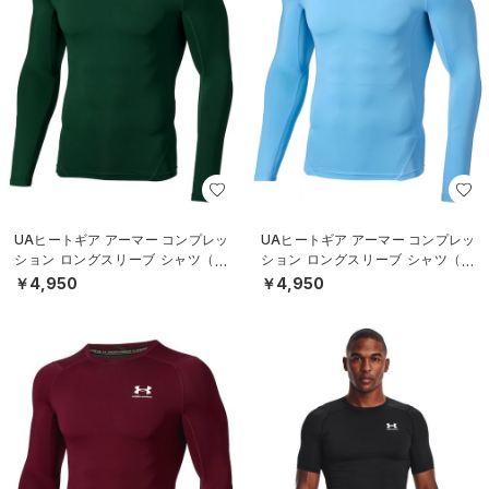
UAヒートギア アーマー コンプレッ
UAヒートギア アーマー コンプレッ
ション ロングスリーブ シャツ（ト
ション ロングスリーブ シャツ（ト
レーニング/MEN）
レーニング/MEN）
￥4,950
￥4,950