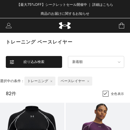
【最大75%OFF】シークレットセール開催中 ｜ 詳細はこちら
商品のお届けに関するお知らせ
トレーニング ベースレイヤー
絞り込み検索
新着順
選択中の条件：
トレーニング
ベースレイヤー
82件
全色表示