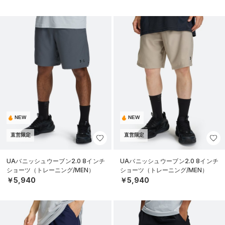
NEW
NEW
直営限定
直営限定
UAバニッシュウーブン2.0 8インチ
UAバニッシュウーブン2.0 8インチ
ショーツ（トレーニング/MEN）
ショーツ（トレーニング/MEN）
￥5,940
￥5,940