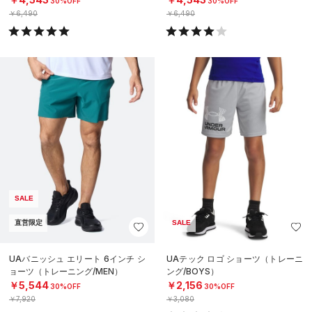
30%OFF
30%OFF
￥6,490
￥6,490
SALE
直営限定
SALE
UAバニッシュ エリート 6インチ シ
UAテック ロゴ ショーツ（トレーニ
ョーツ（トレーニング/MEN）
ング/BOYS）
￥5,544
￥2,156
30%OFF
30%OFF
￥7,920
￥3,080