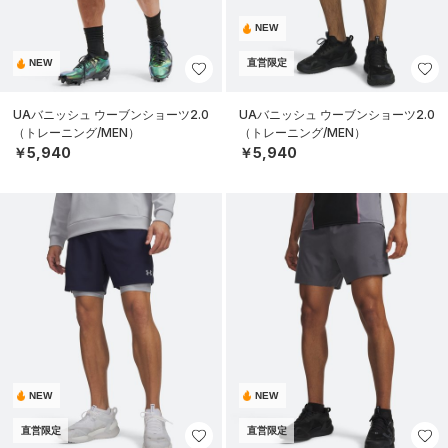
NEW
NEW
直営限定
UAバニッシュ ウーブンショーツ2.0
UAバニッシュ ウーブンショーツ2.0
（トレーニング/MEN）
（トレーニング/MEN）
￥5,940
￥5,940
NEW
NEW
直営限定
直営限定