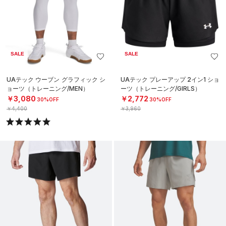
SALE
SALE
UAテック ウーブン グラフィック シ
UAテック プレーアップ 2イン1 ショ
ョーツ（トレーニング/MEN）
ーツ（トレーニング/GIRLS）
￥3,080
￥2,772
30%OFF
30%OFF
￥4,400
￥3,960