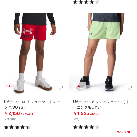
SALE
SALE
UAテック ロゴ ショーツ（トレーニ
UAテック メッシュショーツ（トレ
ング/BOYS）
ーニング/BOYS）
￥2,156
￥1,925
30%OFF
30%OFF
￥3,080
￥2,750
SOLD OUT