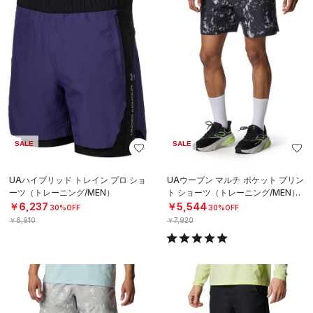
SALE
SALE
UAハイブリッド トレイン プロ ショ
UAウーブン マルチ ポケット プリン
ーツ（トレーニング/MEN）
ト ショーツ（トレーニング/MEN）
￥6,237
￥5,544
30%OFF
30%OFF
￥8,910
￥7,920