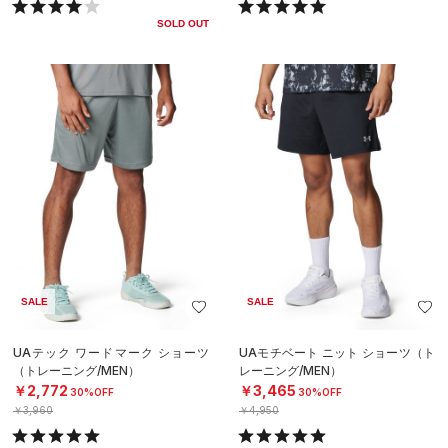
SOLD OUT
SALE
SALE
UAテック ワードマーク ショーツ
UAモチベート ニット ショーツ（ト
（トレーニング/MEN）
レーニング/MEN）
￥2,772
￥3,465
30%OFF
30%OFF
￥3,960
￥4,950