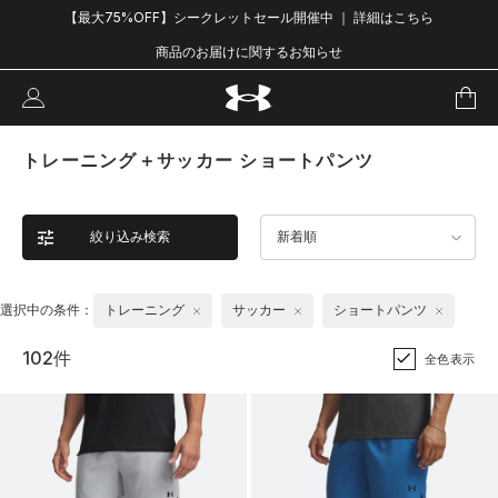
【最大75%OFF】シークレットセール開催中 ｜ 詳細はこちら
商品のお届けに関するお知らせ
トレーニング＋サッカー ショートパンツ
絞り込み検索
新着順
選択中の条件：
トレーニング
サッカー
ショートパンツ
102件
全色表示