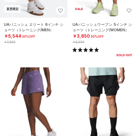
直営限定
SALE
UAバニッシュ エリート 6インチ シ
UAバニッシュウーブン 5インチ シ
ョーツ（トレーニング/MEN）
ョーツ（トレーニング/WOMEN）
￥5,544
￥3,850
30%OFF
30%OFF
￥7,920
￥5,500
SOLD OUT