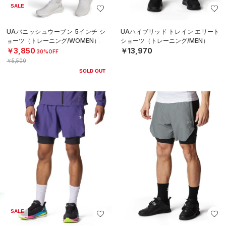
SALE
UAバニッシュウーブン 5インチ シ
UAハイブリッド トレイン エリート
ョーツ（トレーニング/WOMEN）
ショーツ（トレーニング/MEN）
￥3,850
￥13,970
30%OFF
￥5,500
SOLD OUT
SALE