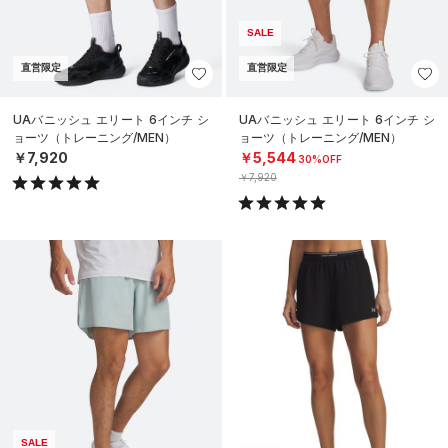
SALE
直営限定
直営限定
UAバニッシュ エリート 6インチ シ
UAバニッシュ エリート 6インチ シ
ョーツ（トレーニング/MEN）
ョーツ（トレーニング/MEN）
￥7,920
￥5,544
30%OFF
￥7,920
SALE