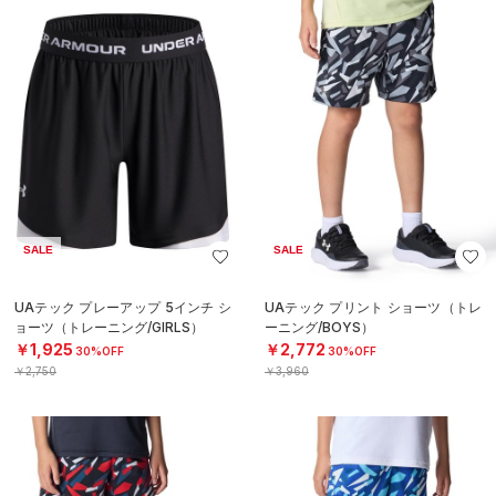
SALE
SALE
UAテック プレーアップ 5インチ シ
UAテック プリント ショーツ（トレ
ョーツ（トレーニング/GIRLS）
ーニング/BOYS）
￥1,925
￥2,772
30%OFF
30%OFF
￥2,750
￥3,960