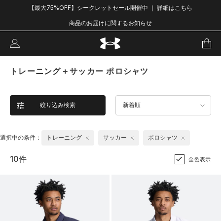
【最大75%OFF】シークレットセール開催中 ｜ 詳細はこちら
商品のお届けに関するお知らせ
トレーニング＋サッカー ポロシャツ
絞り込み検索
新着順
選択中の条件：
トレーニング
サッカー
ポロシャツ
10件
全色表示