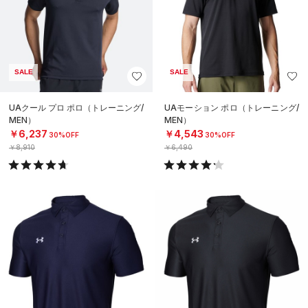
SALE
SALE
UAクール プロ ポロ（トレーニング/
UAモーション ポロ（トレーニング/
MEN）
MEN）
￥6,237
￥4,543
30%OFF
30%OFF
￥8,910
￥6,490