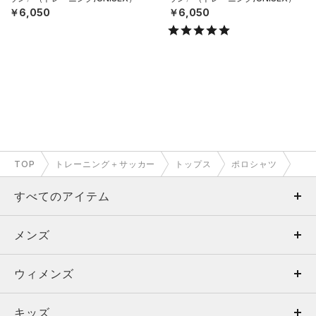
￥6,050
￥6,050
TOP
トレーニング＋サッカー
トップス
ポロシャツ
すべてのアイテム
メンズ
メンズ
ウィメンズ
トップス
ウィメンズ
キッズ
トップス
ボトムス
キッズ