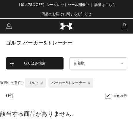
【最大75%OFF】シークレットセール開催中 ｜ 詳細はこちら
商品のお届けに関するお知らせ
ゴルフ パーカー&トレーナー
絞り込み検索
新着順
選択中の条件：
ゴルフ
パーカー&トレーナー
0件
全色表示
該当する商品がありません。