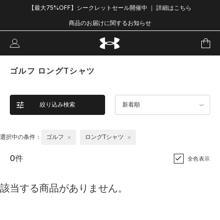
【最大75%OFF】シークレットセール開催中 ｜ 詳細はこちら
商品のお届けに関するお知らせ
ゴルフ ロングTシャツ
絞り込み検索
新着順
選択中の条件：
ゴルフ
ロングTシャツ
0件
全色表示
該当する商品がありません。