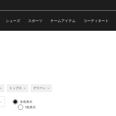
シューズ
スポーツ
チームアイテム
コーディネート
トップス
グリーン
全色表示
1色表示