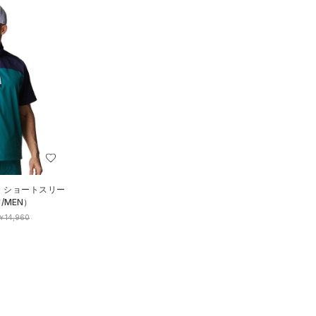
ド ショートスリー
/MEN）
￥14,960