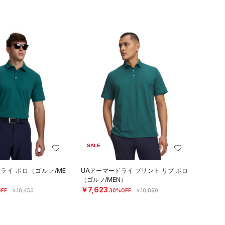
SALE
ライ ポロ（ゴルフ/ME
UAアーマードライ プリント リブ ポロ
（ゴルフ/MEN）
￥7,623
FF
￥10,450
30%OFF
￥10,890