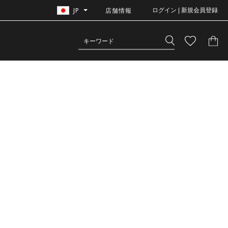
JP
店舗情報
ログイン | 新規会員登録