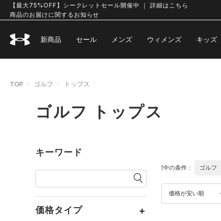
【最大75%OFF】シークレットセール開催中 ｜ 詳細はこちら
商品のお届けに関するお知らせ
新商品
セール
メンズ
ウィメンズ
キッズ
TOP
ゴルフ
トップス
ゴルフ トップス
キーワード
選択中の条件：
ゴルフ
価格が安い順
価格タイプ