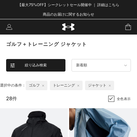
【最大75%OFF】シークレットセール開催中 ｜ 詳細はこちら
商品のお届けに関するお知らせ
ゴルフ＋トレーニング ジャケット
絞り込み検索
新着順
選択中の条件：
ゴルフ
トレーニング
ジャケット
28件
全色表示