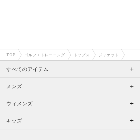
TOP
ゴルフ＋トレーニング
トップス
ジャケット
すべてのアイテム
メンズ
メンズ
ウィメンズ
トップス
ウィメンズ
キッズ
トップス
ボトムス
キッズ
トップス
ボトムス
シューズ
シューズ