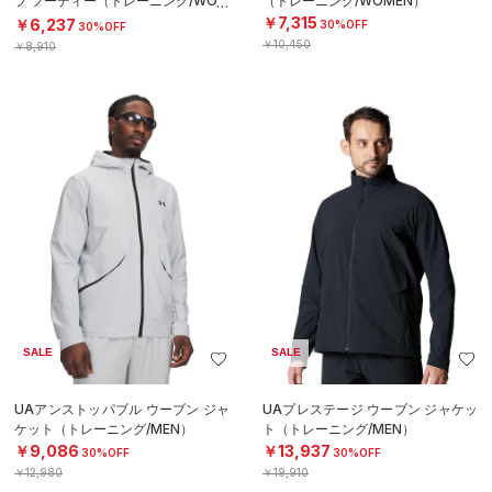
プ フーディー（トレーニング/WOM
（トレーニング/WOMEN）
EN）
￥7,315
￥6,237
30%OFF
30%OFF
￥10,450
￥8,910
SALE
SALE
UAアンストッパブル ウーブン ジャ
UAプレステージ ウーブン ジャケッ
ケット（トレーニング/MEN）
ト（トレーニング/MEN）
￥9,086
￥13,937
30%OFF
30%OFF
￥12,980
￥19,910