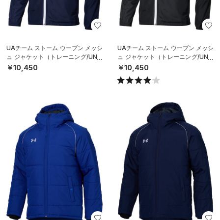
UAチーム ストーム ウーブン メッシ
UAチーム ストーム ウーブン メッシ
ュ ジャケット（トレーニング/UNIS
ュ ジャケット（トレーニング/UNIS
EX）
EX）
￥10,450
￥10,450