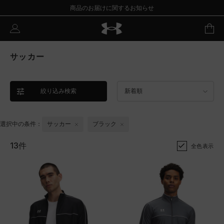
商品のお届けに関するお知らせ
サッカー
絞り込み検索
新着順
選択中の条件：
サッカー
ブラック
13件
全色表示