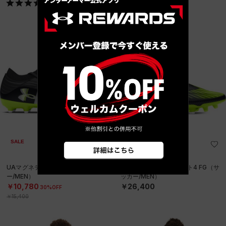
SALE
UAマグネティコ プロ4 FG（サッカ
UAマグネティコ エリート4 FG（サ
ー/MEN）
ッカー/MEN）
￥10,780
￥26,400
30%OFF
￥15,400