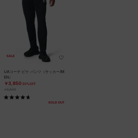
SALE
UAコーチ ピケ パンツ（サッカー/M
EN）
￥3,850
30%OFF
￥5,500
SOLD OUT