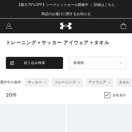
【最大75%OFF】シークレットセール開催中 ｜ 詳細はこちら
商品のお届けに関するお知らせ
トレーニング＋サッカー アイウェア＋タオル
絞り込み検索
新着順
選択中の条件：
サッカー
トレーニング
アイウェア
タオル
20件
全色表示