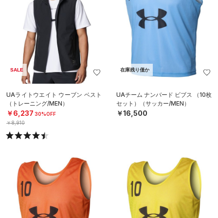
SALE
在庫残り僅か
UAライトウエイト ウーブン ベスト
UAチーム ナンバード ビブス （10枚
（トレーニング/MEN）
セット）（サッカー/MEN）
￥6,237
￥16,500
30%OFF
￥8,910