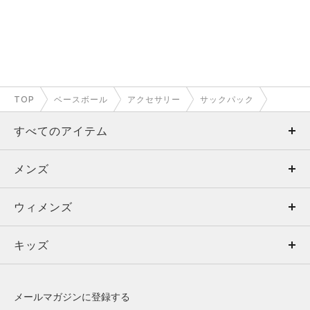
TOP
ベースボール
アクセサリー
サックパック
すべてのアイテム
メンズ
メンズ
ウィメンズ
トップス
ウィメンズ
キッズ
トップス
ボトムス
キッズ
トップス
ボトムス
シューズ
シューズ
メールマガジンに登録する