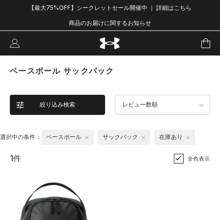
【最大75%OFF】シークレットセール開催中 ｜ 詳細はこちら
商品のお届けに関するお知らせ
ベースボール サックパック
絞り込み検索
レビュー数順
選択中の条件：
ベースボール
サックパック
在庫あり
1件
全色表示