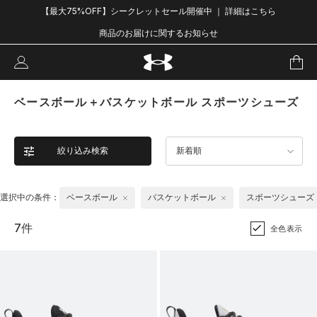
【最大75%OFF】シークレットセール開催中 ｜ 詳細はこちら
商品のお届けに関するお知らせ
ベースボール＋バスケットボール スポーツシューズ
絞り込み検索
新着順
選択中の条件：
ベースボール
バスケットボール
スポーツシューズ
7件
全色表示