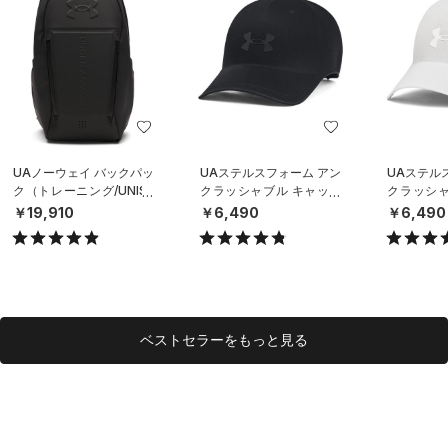
UAノーウェイ バックパッ
UAステルスフォーム アン
UAステル
ク（トレーニング/UNISE
クラッシャブル キャップ
クラッシャ
X）
（ライフスタイル/UNISE
（ライフスタ
￥19,910
￥6,490
￥6,490
X）
X）
ベストセラーをもっと見る