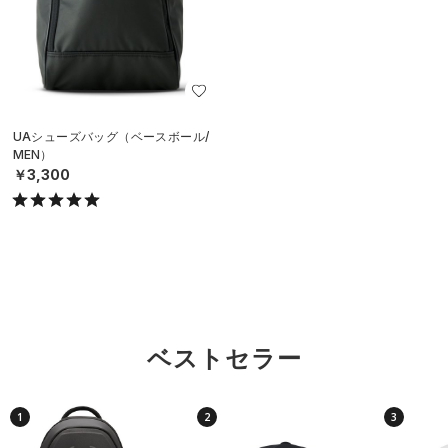
UAシューズバッグ（ベースボール/
MEN）
￥3,300
ベストセラー
1
2
3