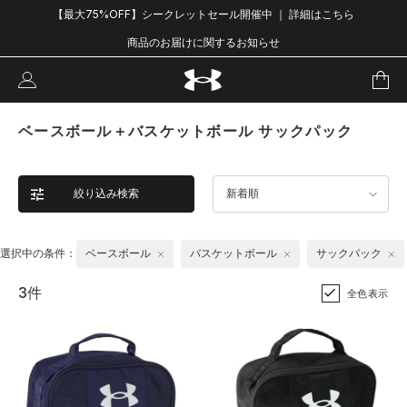
【最大75%OFF】シークレットセール開催中 ｜ 詳細はこちら
商品のお届けに関するお知らせ
ベースボール＋バスケットボール サックパック
絞り込み検索
新着順
選択中の条件：
ベースボール
バスケットボール
サックパック
3件
全色表示