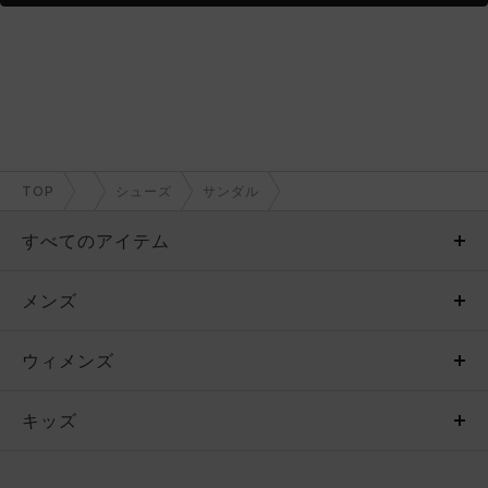
TOP
シューズ
サンダル
すべてのアイテム
メンズ
メンズ
ウィメンズ
トップス
ウィメンズ
キッズ
トップス
ボトムス
キッズ
トップス
ボトムス
シューズ
シューズ